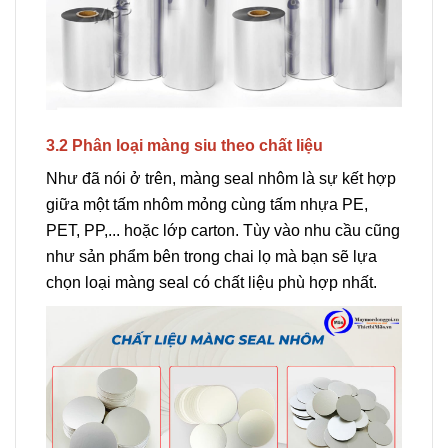
3.2 Phân loại màng siu theo chất liệu
Như đã nói ở trên, màng seal nhôm là sự kết hợp
giữa một tấm nhôm mỏng cùng tấm nhựa PE,
PET, PP,... hoặc lớp carton. Tùy vào nhu cầu cũng
như sản phẩm bên trong chai lọ mà bạn sẽ lựa
chọn loại màng seal có chất liệu phù hợp nhất.