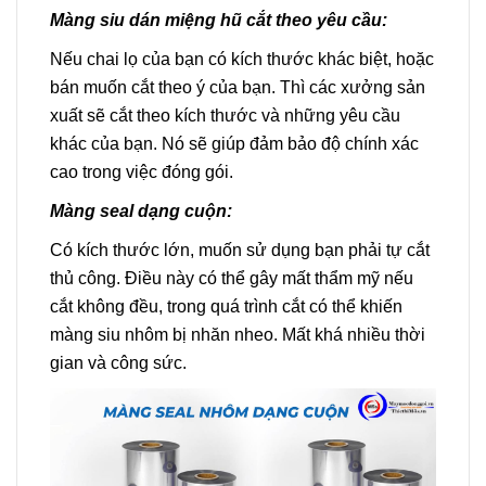
Màng siu dán miệng hũ cắt theo yêu cầu:
Nếu chai lọ của bạn có kích thước khác biệt, hoặc
bán muốn cắt theo ý của bạn. Thì các xưởng sản
xuất sẽ cắt theo kích thước và những yêu cầu
khác của bạn. Nó sẽ giúp đảm bảo độ chính xác
cao trong việc đóng gói.
Màng seal dạng cuộn:
Có kích thước lớn, muốn sử dụng bạn phải tự cắt
thủ công. Điều này có thể gây mất thẩm mỹ nếu
cắt không đều, trong quá trình cắt có thể khiến
màng siu nhôm bị nhăn nheo. Mất khá nhiều thời
gian và công sức.