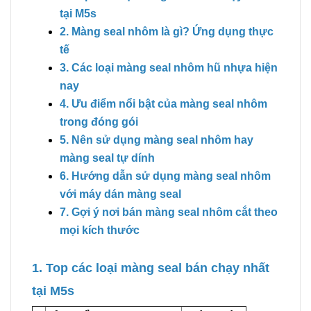
tại M5s
2. Màng seal nhôm là gì? Ứng dụng thực
tế
3. Các loại màng seal nhôm hũ nhựa hiện
nay
4. Ưu điểm nổi bật của màng seal nhôm
trong đóng gói
5. Nên sử dụng màng seal nhôm hay
màng seal tự dính
6. Hướng dẫn sử dụng màng seal nhôm
với máy dán màng seal
7. Gợi ý nơi bán màng seal nhôm cắt theo
mọi kích thước
1. Top các loại màng seal bán chạy nhất
tại M5s