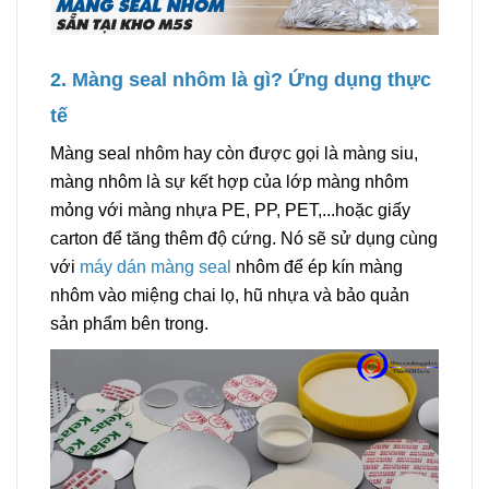
2. Màng seal nhôm là gì? Ứng dụng thực
tế
Màng seal nhôm hay còn được gọi là màng siu,
màng nhôm là sự kết hợp của lớp màng nhôm
mỏng với màng nhựa PE, PP, PET,...hoặc giấy
carton để tăng thêm độ cứng. Nó sẽ sử dụng cùng
với
máy dán màng seal
nhôm để ép kín màng
nhôm vào miệng chai lọ, hũ nhựa và bảo quản
sản phẩm bên trong.