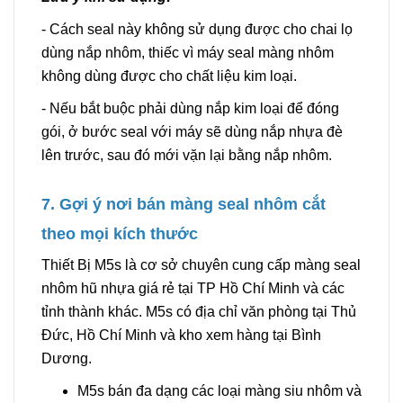
- Cách seal này không sử dụng được cho chai lọ
dùng nắp nhôm, thiếc vì máy seal màng nhôm
không dùng được cho chất liệu kim loại.
- Nếu bắt buộc phải dùng nắp kim loại để đóng
gói, ở bước seal với máy sẽ dùng nắp nhựa đè
lên trước, sau đó mới vặn lại bằng nắp nhôm.
7. Gợi ý nơi bán màng seal nhôm cắt
theo mọi kích thước
Thiết Bị M5s là cơ sở chuyên cung cấp màng seal
nhôm hũ nhựa giá rẻ tại TP Hồ Chí Minh và các
tỉnh thành khác. M5s có địa chỉ văn phòng tại Thủ
Đức, Hồ Chí Minh và kho xem hàng tại Bình
Dương.
M5s bán đa dạng các loại màng siu nhôm và