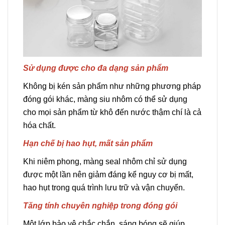
Sử dụng được cho đa dạng sản phẩm
Không bị kén sản phẩm như những phương pháp
đóng gói khác, màng siu nhôm có thể sử dụng
cho mọi sản phẩm từ khô đến nước thậm chí là cả
hóa chất.
Hạn chế bị hao hụt, mất sản phẩm
Khi niêm phong, màng seal nhôm chỉ sử dụng
được một lần nên giảm đáng kể nguy cơ bị mất,
hao hụt trong quá trình lưu trữ và vận chuyển.
Tăng tính chuyên nghiệp trong đóng gói
Một lớp bảo vệ chắc chắn, sáng bóng sẽ giúp