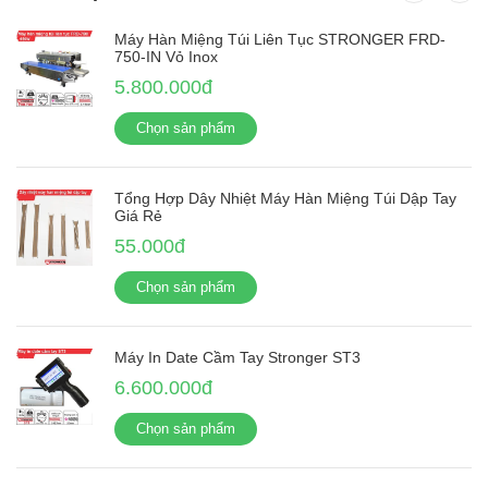
Máy Hàn Miệng Túi Liên Tục STRONGER FRD-
750-IN Vỏ Inox
5.800.000đ
Chọn sản phẩm
Tổng Hợp Dây Nhiệt Máy Hàn Miệng Túi Dập Tay
Giá Rẻ
55.000đ
Chọn sản phẩm
Máy In Date Cầm Tay Stronger ST3
6.600.000đ
Chọn sản phẩm