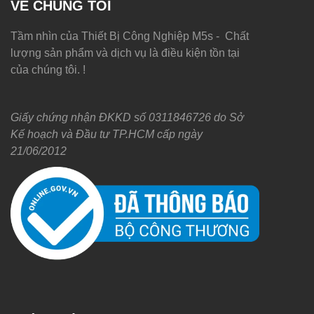
VỀ CHÚNG TÔI
Tầm nhìn của Thiết Bị Công Nghiệp M5s - Chất
lượng sản phẩm và dịch vụ là điều kiện tồn tại
của chúng tôi. !
Giấy chứng nhận ĐKKD số 0311846726 do Sở
Kế hoạch và Đầu tư TP.HCM cấp ngày
21/06/2012