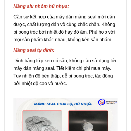
Màng siu nhôm hũ nhựa:
Cần sự kết hợp của máy dán màng seal mới dán
được, chất lượng dán vô cùng chắc chắn. Không
bị bong tróc bởi nhiệt độ hay độ ẩm. Phù hợp với
mọi sản phẩm khác nhau, không kén sản phẩm.
Màng seal tự dính:
Dính bằng lớp keo có sẵn, không cần sử dụng tới
máy dán màng seal. Tiết kiệm chi phí mua máy.
Tuy nhiên độ bền thấp, dễ bị bong tróc, tác động
bởi nhiệt độ cao và nước.