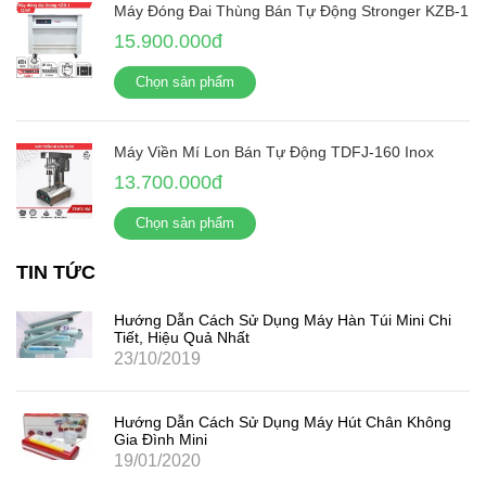
Máy Đóng Đai Thùng Bán Tự Động Stronger KZB-1
15.900.000đ
Chọn sản phẩm
Máy Viền Mí Lon Bán Tự Động TDFJ-160 Inox
13.700.000đ
Chọn sản phẩm
TIN TỨC
Hướng Dẫn Cách Sử Dụng Máy Hàn Túi Mini Chi
Tiết, Hiệu Quả Nhất
23/10/2019
Hướng Dẫn Cách Sử Dụng Máy Hút Chân Không
Gia Đình Mini
19/01/2020