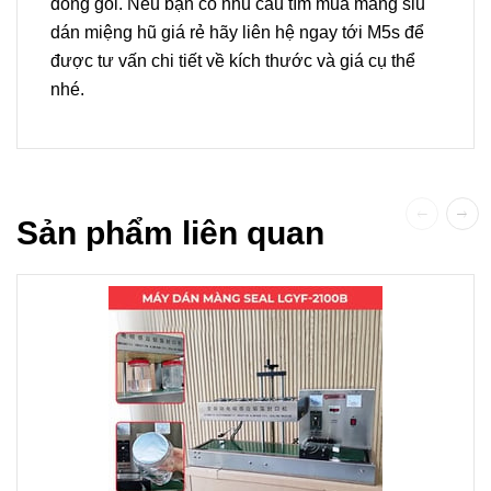
đóng gói. Nếu bạn có nhu cầu tìm mua màng siu
dán miệng hũ giá rẻ hãy liên hệ ngay tới M5s để
được tư vấn chi tiết về kích thước và giá cụ thể
nhé.
Sản phẩm liên quan