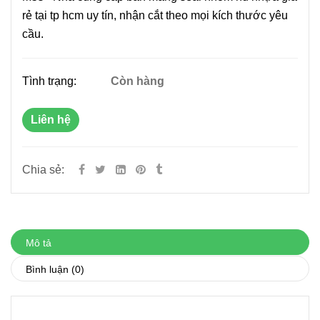
rẻ tại tp hcm uy tín, nhận cắt theo mọi kích thước yêu
cầu.
Tình trạng:
Còn hàng
Liên hệ
Chia sẻ:
Mô tả
Bình luận
(0)