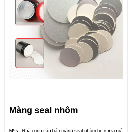
Màng seal nhôm
M5s - Nhà cung cấp bán màng seal nhôm hũ nhựa giá