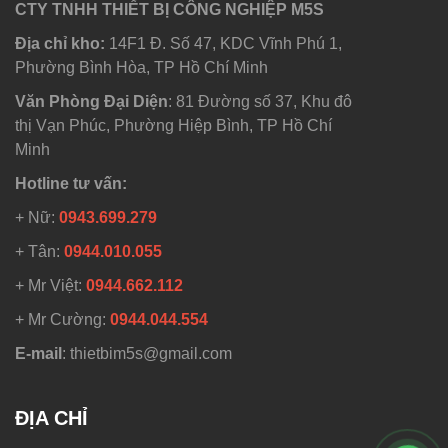
CTY TNHH THIẾT BỊ CÔNG NGHIỆP M5S
Địa chỉ kho:
14F1 Đ. Số 47, KDC Vĩnh Phú 1,
Phường Bình Hòa, TP Hồ Chí Minh
Văn Phòng Đại Diện
: 81 Đường số 37, Khu đô
thị Vạn Phúc, Phường Hiệp Bình, TP Hồ Chí
Minh
Hotline tư vấn:
+ Nữ:
0943.699.279
+ Tân:
0944.010.055
+ Mr Việt:
0944.662.112
+ Mr Cường:
0944.044.554
E-mail
: thietbim5s@gmail.com
ĐỊA CHỈ