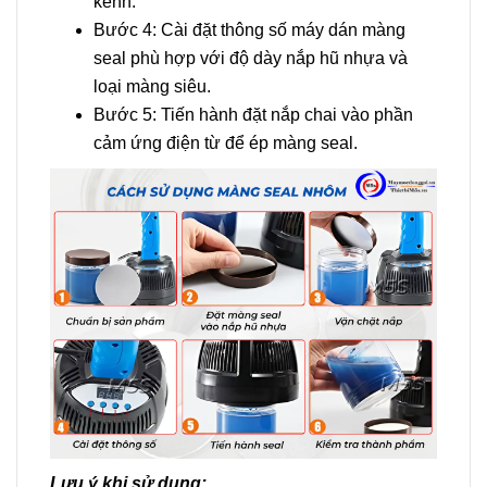
kênh.
Bước 4: Cài đặt thông số máy dán màng
seal phù hợp với độ dày nắp hũ nhựa và
loại màng siêu.
Bước 5: Tiến hành đặt nắp chai vào phần
cảm ứng điện từ để ép màng seal.
Lưu ý khi sử dụng: