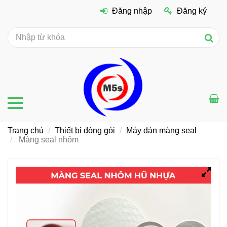
Đăng nhập
Đăng ký
Trang chủ
Thiết bị đóng gói
Máy dán màng seal
Màng seal nhôm