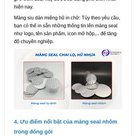
hiện nay.
Màng siu dán miệng hũ in chữ: Tùy theo yêu cầu,
bạn có thể in sẵn những thông tin lên màng seal
như logo, tên sản phẩm, icon mở hộp,... để tăng
độ chuyên nghiệp.
4. Ưu điểm nổi bật của màng seal nhôm
trong đóng gói