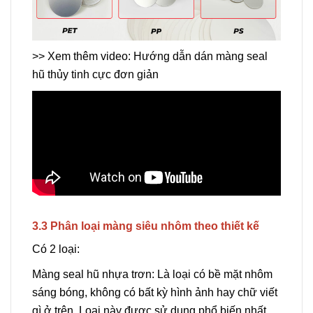
>> Xem thêm video: Hướng dẫn dán màng seal
hũ thủy tinh cực đơn giản
3.3 Phân loại màng siêu nhôm theo thiết kế
Có 2 loại:
Màng seal hũ nhựa trơn: Là loại có bề mặt nhôm
sáng bóng, không có bất kỳ hình ảnh hay chữ viết
gì ở trên. Loại này được sử dụng phổ biến nhất