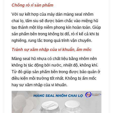
Chống rò rỉ sản phẩm
Với sự kết hợp của máy dán màng seal nhôm
chai lọ, tấm siu sẽ được bám chắc vào miệng hũ
tạo thành một lớp niêm phong kín hoàn toàn. Giúp
sản phẩm bên trong không bị đổ, rò rỉ kể cả khi bị
nghiêng, rung lắc trong quá trình vận chuyển.
Tránh sự xâm nhập của vi khuẩn, ẩm mốc
Màng seal hũ nhựa có chất liệu bằng nhôm nên
không bị tác động bởi nước, nhiệt độ, không khí.
Từ đó giúp sản phẩm bên trong được bảo quản ở
điều kiện môi trường tốt nhất. Không bị ẩm mốc
hay sự xâm nhập của vi khuẩn.