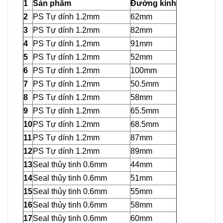
1
Sản phẩm
Đường kính
2
PS Tự dính 1.2mm
62mm
3
PS Tự dính 1.2mm
82mm
4
PS Tự dính 1.2mm
91mm
5
PS Tự dính 1.2mm
52mm
6
PS Tự dính 1.2mm
100mm
7
PS Tự dính 1.2mm
50.5mm
8
PS Tự dính 1.2mm
58mm
9
PS Tự dính 1.2mm
65.5mm
10
PS Tự dính 1.2mm
68.5mm
11
PS Tự dính 1.2mm
87mm
12
PS Tự dính 1.2mm
89mm
13
Seal thủy tinh 0.6mm
44mm
14
Seal thủy tinh 0.6mm
51mm
15
Seal thủy tinh 0.6mm
55mm
16
Seal thủy tinh 0.6mm
58mm
17
Seal thủy tinh 0.6mm
60mm