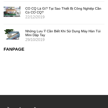
CO CQ Là Gì? Tại Sao Thiết Bị Công Nghiệp Cần
Có CO CQ?
22/12/2019
Những Lưu Ý Cần Biết Khi Sử Dụng Máy Hàn Túi
Mini Dập Tay
29/10/2019
FANPAGE