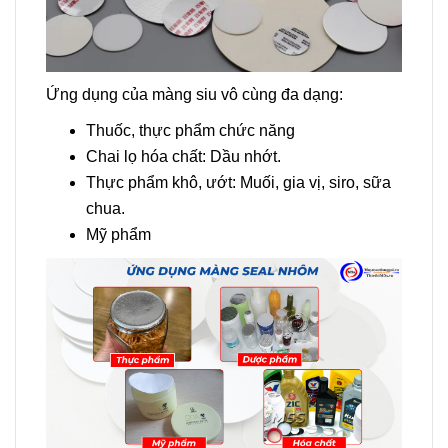
Ứng dụng của màng siu vô cùng đa dạng:
Thuốc, thực phẩm chức năng
Chai lọ hóa chất: Dầu nhớt.
Thực phẩm khô, ướt: Muối, gia vị, siro, sữa
chua.
Mỹ phẩm