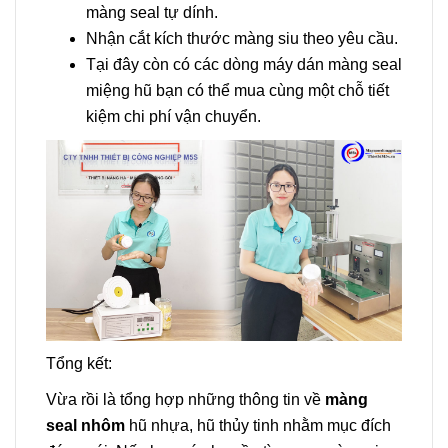
màng seal tự dính.
Nhận cắt kích thước màng siu theo yêu cầu.
Tại đây còn có các dòng máy dán màng seal
miệng hũ bạn có thể mua cùng một chỗ tiết
kiệm chi phí vận chuyển.
Tổng kết:
Vừa rồi là tổng hợp những thông tin về
màng
seal nhôm
hũ nhựa, hũ thủy tinh nhằm mục đích