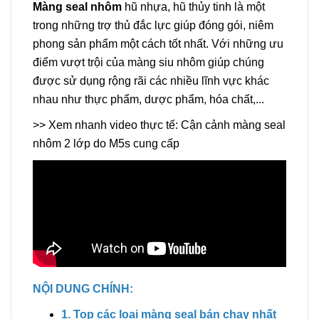
Màng seal nhôm
hũ nhựa, hũ thủy tinh là một
trong những trợ thủ đắc lực giúp đóng gói, niêm
phong sản phẩm một cách tốt nhất. Với những ưu
điểm vượt trội của màng siu nhôm giúp chúng
được sử dụng rộng rãi các nhiều lĩnh vực khác
nhau như thực phẩm, dược phẩm, hóa chất,...
>> Xem nhanh video thực tế: Cận cảnh màng seal
nhôm 2 lớp do M5s cung cấp
NỘI DUNG CHÍNH:
1. Top các loại màng seal bán chạy nhất