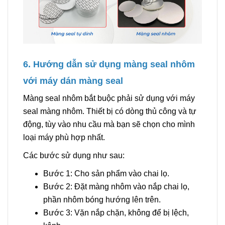
6. Hướng dẫn sử dụng màng seal nhôm
với máy dán màng seal
Màng seal nhôm bắt buộc phải sử dụng với máy
seal màng nhôm. Thiết bị có dòng thủ công và tự
động, tùy vào nhu cầu mà bạn sẽ chọn cho mình
loại máy phù hợp nhất.
Các bước sử dụng như sau:
Bước 1: Cho sản phẩm vào chai lọ.
Bước 2: Đặt màng nhôm vào nắp chai lọ,
phần nhôm bóng hướng lên trên.
Bước 3: Vặn nắp chặn, không để bị lệch,