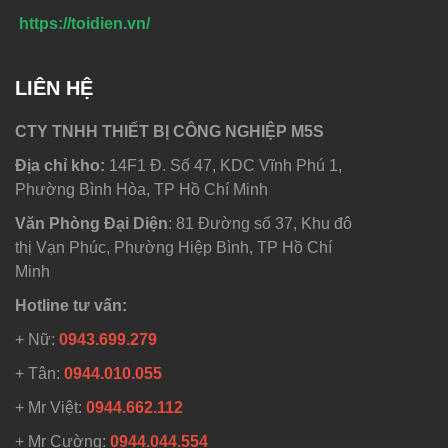
https://toidien.vn/
LIÊN HỆ
CTY TNHH THIẾT BỊ CÔNG NGHIỆP M5S
Địa chỉ kho:
14F1 Đ. Số 47, KDC Vĩnh Phú 1,
Phường Bình Hòa, TP Hồ Chí Minh
Văn Phòng Đại Diện
: 81 Đường số 37, Khu đô
thị Vạn Phúc, Phường Hiệp Bình, TP Hồ Chí
Minh
Hotline tư vấn:
+ Nữ:
0943.699.279
+ Tân:
0944.010.055
+ Mr Việt:
0944.662.112
+ Mr Cường:
0944.044.554