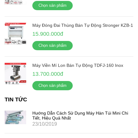
Chọn sản phẩm
Máy Đóng Đai Thùng Bán Tự Động Stronger KZB-1
15.900.000đ
Chọn sản phẩm
Máy Viền Mí Lon Bán Tự Động TDFJ-160 Inox
13.700.000đ
Chọn sản phẩm
TIN TỨC
Hướng Dẫn Cách Sử Dụng Máy Hàn Túi Mini Chi
Tiết, Hiệu Quả Nhất
23/10/2019