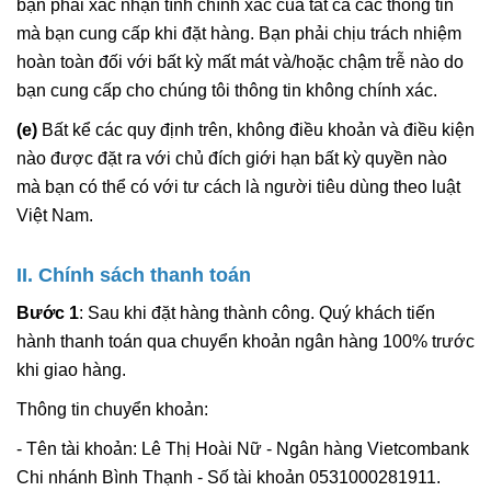
bạn phải xác nhận tính chính xác của tất cả các thông tin
mà bạn cung cấp khi đặt hàng. Bạn phải chịu trách nhiệm
hoàn toàn đối với bất kỳ mất mát và/hoặc chậm trễ nào do
bạn cung cấp cho chúng tôi thông tin không chính xác.
(e)
Bất kể các quy định trên, không điều khoản và điều kiện
nào được đặt ra với chủ đích giới hạn bất kỳ quyền nào
mà bạn có thể có với tư cách là người tiêu dùng theo luật
Việt Nam.
II. Chính sách thanh toán
Bước 1
: Sau khi đặt hàng thành công. Quý khách tiến
hành thanh toán qua chuyển khoản ngân hàng 100% trước
khi giao hàng.
Thông tin chuyển khoản:
- Tên tài khoản: Lê Thị Hoài Nữ - Ngân hàng Vietcombank
Chi nhánh Bình Thạnh - Số tài khoản 0531000281911.