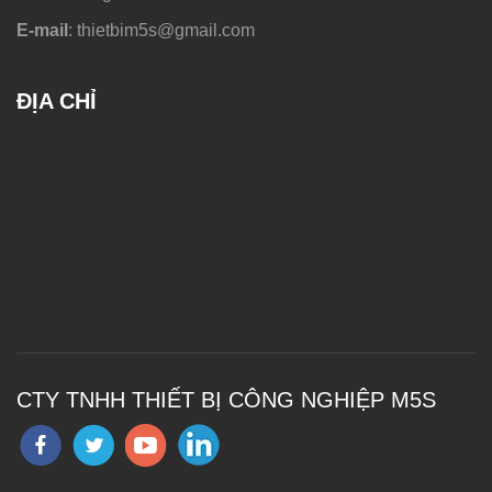
E-mail
: thietbim5s@gmail.com
ĐỊA CHỈ
CTY TNHH THIẾT BỊ CÔNG NGHIỆP M5S