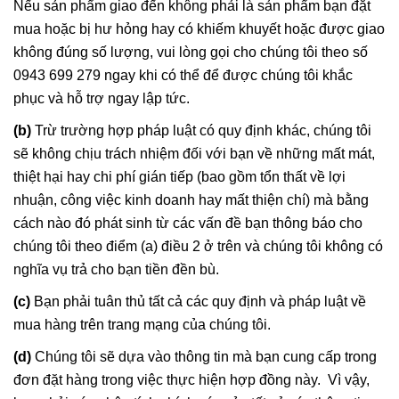
Nếu sản phẩm giao đến không phải là sản phẩm bạn đặt
mua hoặc bị hư hỏng hay có khiếm khuyết hoặc được giao
không đúng số lượng, vui lòng gọi cho chúng tôi theo số
0943 699 279 ngay khi có thể để được chúng tôi khắc
phục và hỗ trợ ngay lập tức.
(b)
Trừ trường hợp pháp luật có quy định khác, chúng tôi
sẽ không chịu trách nhiệm đối với bạn về những mất mát,
thiệt hại hay chi phí gián tiếp (bao gồm tổn thất về lợi
nhuận, công việc kinh doanh hay mất thiện chí) mà bằng
cách nào đó phát sinh từ các vấn đề bạn thông báo cho
chúng tôi theo điểm (a) điều 2 ở trên và chúng tôi không có
nghĩa vụ trả cho bạn tiền đền bù.
(c)
Bạn phải tuân thủ tất cả các quy định và pháp luật về
mua hàng trên trang mạng của chúng tôi.
(d)
Chúng tôi sẽ dựa vào thông tin mà bạn cung cấp trong
đơn đặt hàng trong việc thực hiện hợp đồng này. Vì vậy,