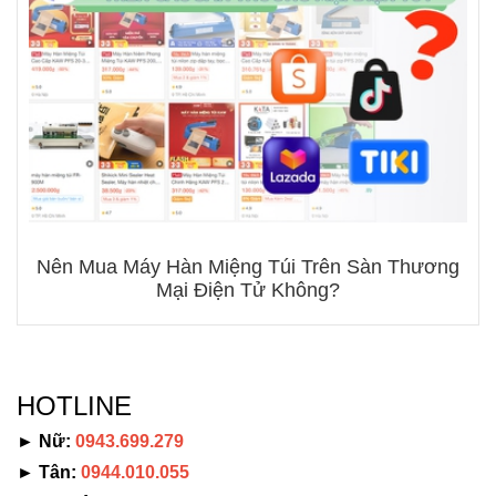
Nên Mua Máy Hàn Miệng Túi Trên Sàn Thương
Mại Điện Tử Không?
HOTLINE
► Nữ:
0943.699.279
► Tân:
0944.010.055