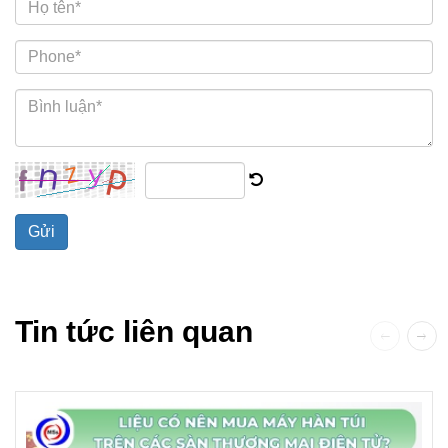
Gửi
Tin tức liên quan