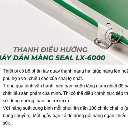
Thiết bị có bộ phận tay quay thanh nâng hạ, giúp nâng lên h
phù hợp với chiều cao của chai lọ nhất.
Trong quá trình vận hành, nếu bạn muốn tăng giảm nhiệt độ 
chất liệu sản phẩm của mình. Thì có thể điều chỉnh trực tiếp 
sử dụng những thao tác rườm rà.
Với năng suất trung bình mỗi phút lên đến 100 chiếc chai lọ (
băng chuyền). Một ngày bạn có để đóng gói hàng ngàn chiếc c
sức.