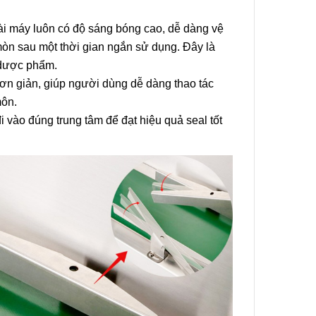
.
ài máy luôn có độ sáng bóng cao, dễ dàng vệ
n mòn sau một thời gian ngắn sử dụng. Đây là
à dược phẩm.
ơn giản, giúp người dùng dễ dàng thao tác
môn.
 vào đúng trung tâm để đạt hiệu quả seal tốt