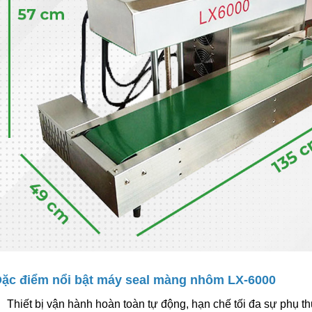
Đặc điểm nổi bật máy seal màng nhôm LX-6000
Thiết bị vận hành hoàn toàn tự động, hạn chế tối đa sự phụ t