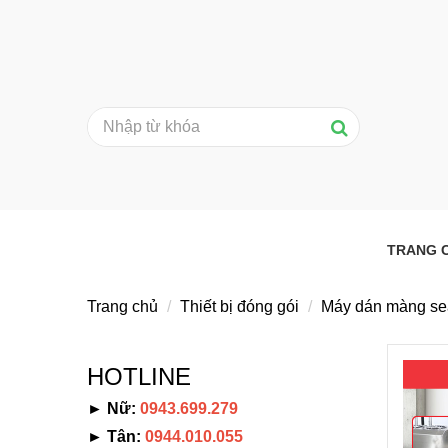
TRANG 
Trang chủ
Thiết bị đóng gói
Máy dán màng se
HOTLINE
► Nữ:
0943.699.279
► Tân:
0944.010.055