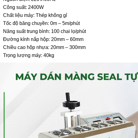
Công suất: 2400W
Chất liệu máy: Thép không gỉ
Tốc độ băng chuyền: 0m – 5m/phút
Năng suất trung bình: 100 chai lọ/phút
Đường kính nắp hộp: 20mm – 60mm
Chiều cao hộp nhựa: 20mm – 300mm
Trọng lượng máy: 40kg