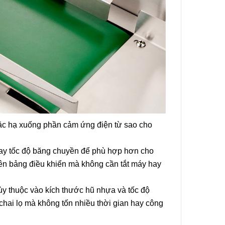
oặc hạ xuống phần cảm ứng điện từ sao cho
hay tốc độ băng chuyền để phù hợp hơn cho
trên bảng điều khiển mà không cần tắt máy hay
tùy thuộc vào kích thước hũ nhựa và tốc độ
hai lọ mà không tốn nhiều thời gian hay công