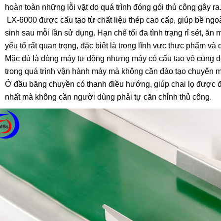
hoàn toàn những lỗi vặt do quá trình đóng gói thủ công gây ra
LX-6000 được cấu tạo từ chất liệu thép cao cấp, giúp bề ngo
sinh sau mỗi lần sử dụng. Hạn chế tối đa tình trạng rỉ sét, ă
yếu tố rất quan trọng, đặc biệt là trong lĩnh vực thực phẩm v
Mặc dù là dòng máy tự động nhưng máy có cấu tạo vô cùng đ
trong quá trình vận hành máy mà không cần đào tạo chuyên 
Ở đầu băng chuyền có thanh điều hướng, giúp chai lọ được đi
nhất mà không cần người dùng phải tự căn chỉnh thủ công.