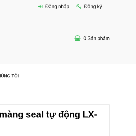
Đăng nhập
Đăng ký
0
Sản phẩm
HÚNG TÔI
màng seal tự động LX-