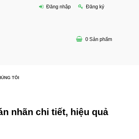
Đăng nhập
Đăng ký
0
Sản phẩm
HÚNG TÔI
 nhãn chi tiết, hiệu quả