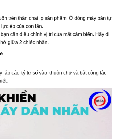
muốn trên thân chai lọ sản phẩm. Ở dòng máy bán tự
 lực ép của con lăn.
ạn cần điều chỉnh vị trí của mắt cảm biến. Hãy di
hở giữa 2 chiếc nhãn.
te
 lắp các ký tự số vào khuôn chữ và bật công tắc
iết.