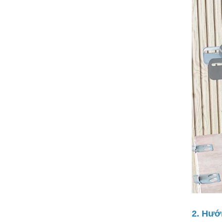
2. Hướ