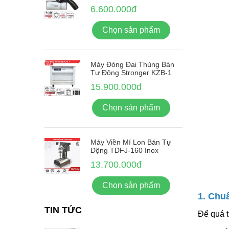
6.600.000đ
Chọn sản phẩm
Máy Đóng Đai Thùng Bán
Tự Động Stronger KZB-1
15.900.000đ
Chọn sản phẩm
Máy Viền Mí Lon Bán Tự
Động TDFJ-160 Inox
13.700.000đ
Chọn sản phẩm
1. Chu
TIN TỨC
Để quá t