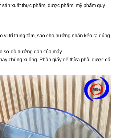
ở sản xuất thực phẩm, dược phẩm, mỹ phẩm quy
 vị trí trung tâm, sao cho hướng nhãn kéo ra đúng
heo sơ đồ hướng dẫn của máy.
 hay chùng xuống. Phần giấy đế thừa phải được cố