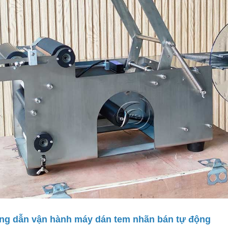
ng dẫn vận hành máy dán tem nhãn bán tự động