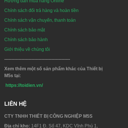
Hướng dẫn mua hàng Online
Chính sách đổi trả hàng và hoàn tiền
Chính sách vận chuyển, thanh toán
Chính sách bảo mật
Chính sách bảo hành
Giới thiệu về chúng tôi
----------------------------------------------
Xem thêm một số sản phẩm khác của Thiết bị
M5s tại:
https://toidien.vn/
LIÊN HỆ
CTY TNHH THIẾT BỊ CÔNG NGHIỆP M5S
Địa chỉ kho:
14F1 Đ. Số 47, KDC Vĩnh Phú 1,