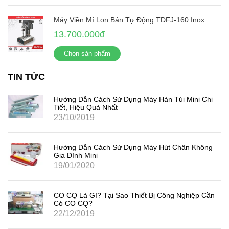
Máy Viền Mí Lon Bán Tự Động TDFJ-160 Inox
13.700.000đ
Chọn sản phẩm
TIN TỨC
Hướng Dẫn Cách Sử Dụng Máy Hàn Túi Mini Chi
Tiết, Hiệu Quả Nhất
23/10/2019
Hướng Dẫn Cách Sử Dụng Máy Hút Chân Không
Gia Đình Mini
19/01/2020
CO CQ Là Gì? Tại Sao Thiết Bị Công Nghiệp Cần
Có CO CQ?
22/12/2019