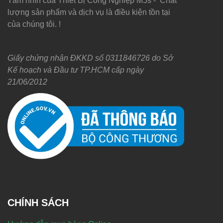
Tầm nhìn của Thiết Bị Công Nghiệp M5s - Chất
lượng sản phẩm và dịch vụ là điều kiện tồn tại
của chúng tôi. !
Giấy chứng nhận ĐKKD số 0311846726 do Sở
Kế hoạch và Đầu tư TP.HCM cấp ngày
21/06/2012
CHÍNH SÁCH