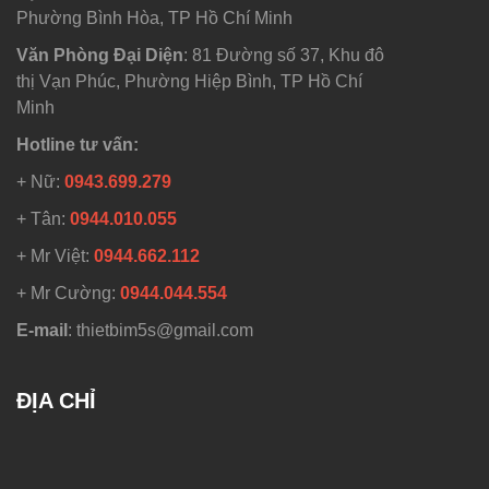
Phường Bình Hòa, TP Hồ Chí Minh
Văn Phòng Đại Diện
: 81 Đường số 37, Khu đô
thị Vạn Phúc, Phường Hiệp Bình, TP Hồ Chí
Minh
Hotline tư vấn:
+ Nữ:
0943.699.279
+ Tân:
0944.010.055
+ Mr Việt:
0944.662.112
+ Mr Cường:
0944.044.554
E-mail
: thietbim5s@gmail.com
ĐỊA CHỈ