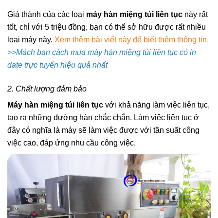
Giá thành của các loại
máy hàn miệng túi liên tục
này rất
tốt, chỉ với 5 triệu đồng, bạn có thể sở hữu được rất nhiều
loại máy này.
Xem thêm bài viết này để biết thêm thông tin.
>>
Mách bạn cách mua máy hàn miệng túi liên tục có in
date trực tuyến hiệu quả nhất
2. Chất lượng đảm bảo
Máy hàn miệng túi liên tục
với khả năng làm việc liên tục,
tạo ra những đường hàn chắc chắn. Làm việc liên tục ở
đây có nghĩa là máy sẽ làm việc được với tần suất công
việc cao, đáp ứng nhu cầu công việc.