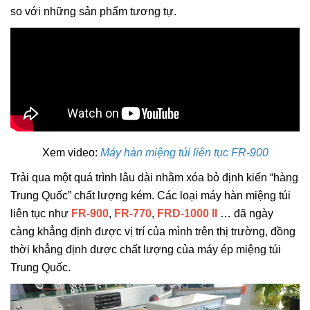
so với những sản phẩm tương tự.
Xem video:
Máy hàn miệng túi liên tục FR-900
Trải qua một quá trình lâu dài nhằm xóa bỏ định kiến “hàng
Trung Quốc” chất lượng kém. Các loại máy hàn miệng túi
liên tục như
FR-900
,
FR-770
,
FRD-1000 II
… đã ngày
càng khẳng định được vị trí của mình trên thị trường, đồng
thời khẳng định được chất lượng của máy ép miệng túi
Trung Quốc.