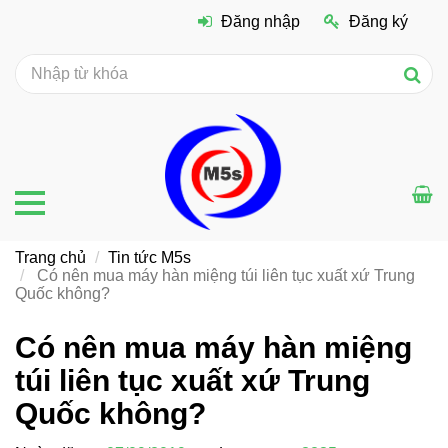
Đăng nhập
Đăng ký
Trang chủ
Tin tức M5s
Có nên mua máy hàn miệng túi liên tục xuất xứ Trung
Quốc không?
Có nên mua máy hàn miệng
túi liên tục xuất xứ Trung
Quốc không?