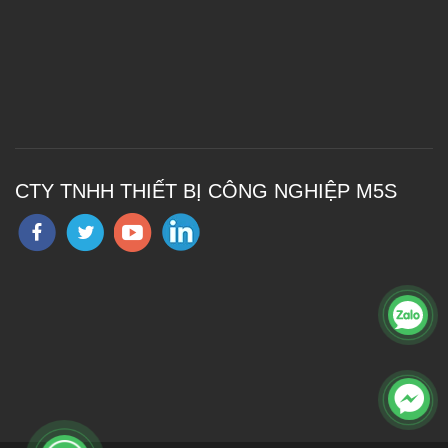
CTY TNHH THIẾT BỊ CÔNG NGHIỆP M5S