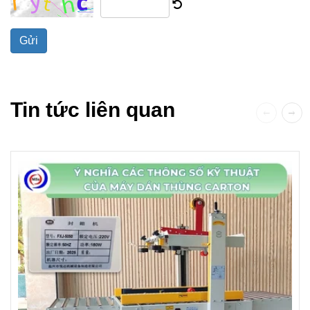
Gửi
Tin tức liên quan