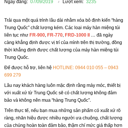
Ngày đăng:
07/09/2019
Lượt xem:
3235
Trải qua một quá trình lâu dài nhằm xóa bỏ định kiến “hàng
Trung Quốc” chất lượng kém. Các loại máy hàn miệng túi
liên tục như
FR-900
,
FR-770
,
FRD-1000 II
… đã ngày
càng khẳng định được vị trí của mình trên thị trường, đồng
thời khẳng định được chất lượng của máy hàn miệng túi
Trung Quốc.
Để được hỗ trợ, liên hệ
HOTLINE: 0944 010 055 – 0943
699 279
Lâu nay khách hàng luôn mặc định rằng máy móc, thiết bị
với xuất xứ từ Trung Quốc sẽ có chất lượng không đảm
bảo và không nên mua “hàng Trung Quốc”.
Trên thực tế, nếu bạn mua những sản phẩm có xuất xứ rõ
ràng, nhãn hiệu được nhiều người ưa chuộng, chất lượng
của chúng hoàn toàn đảm bảo, thậm chí mức giá thấp hơn