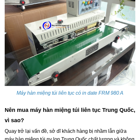
Máy hàn miệng túi liên tục có in date FRM 980 A
Nên mua máy hàn miệng túi liên tục Trung Quốc,
vì sao?
Quay trở lại vấn đề, sở dĩ khách hàng bị nhầm lẫn giữa
máy hàn miệng túi ny lon Trung Quốc chất lượng và không