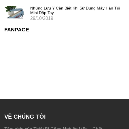
Những Lưu Ý Cần Biết Khi Sử Dụng Máy Hàn Túi
Mini Dập Tay
29/10/2019
FANPAGE
VỀ CHÚNG TÔI