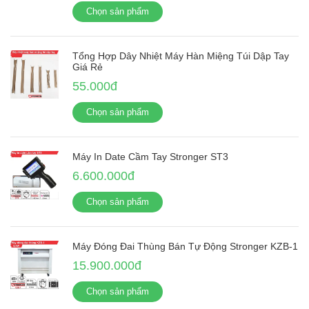
Chọn sản phẩm
Tổng Hợp Dây Nhiệt Máy Hàn Miệng Túi Dập Tay
Giá Rẻ
55.000đ
Chọn sản phẩm
Máy In Date Cầm Tay Stronger ST3
6.600.000đ
Chọn sản phẩm
Máy Đóng Đai Thùng Bán Tự Động Stronger KZB-1
15.900.000đ
Chọn sản phẩm