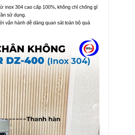
ừ inox 304 cao cấp 100%, không chỉ chống gỉ
 lần sử dụng.
ười vận hành dễ dàng quan sát toàn bộ quá