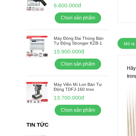
6.600.000đ
Chọn sản phẩm
Máy Đóng Đai Thùng Bán
Tự Động Stronger KZB-1
Mô tả
15.900.000đ
Chọn sản phẩm
Hãy 
tron
Máy Viền Mí Lon Bán Tự
Động TDFJ-160 Inox
13.700.000đ
Chọn sản phẩm
TIN TỨC