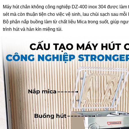
Máy hút chân không công nghiệp DZ-400 inox 304 được làm t
sét mà còn thuận tiện cho việc vệ sinh, lau chùi sạch sau mỗi
Bộ phận nắp buồng làm từ chất liệu Mica trong suốt, giúp ng
trình hút và hàn kín miệng túi.