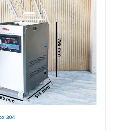
ox 304