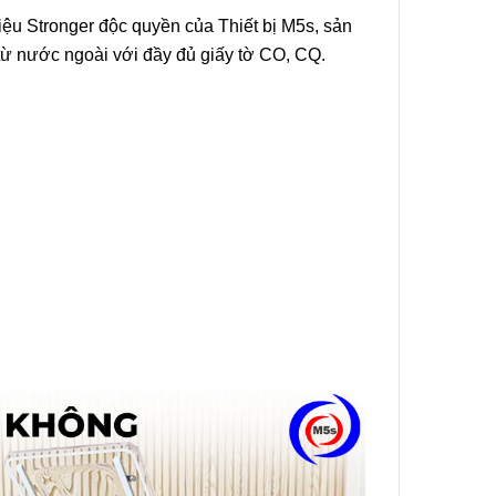
ệu Stronger độc quyền của Thiết bị M5s, sản
 từ nước ngoài với đầy đủ giấy tờ CO, CQ.