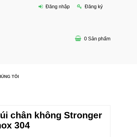
Đăng nhập
Đăng ký
0
Sản phẩm
HÚNG TÔI
túi chân không Stronger
nox 304