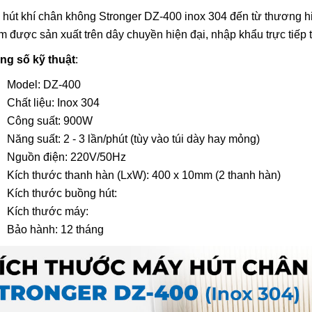
hút khí chân không Stronger DZ-400 inox 304 đến từ thương hi
 được sản xuất trên dây chuyền hiện đại, nhập khẩu trực tiếp
ng số kỹ thuật
:
Model: DZ-400
Chất liệu: Inox 304
Công suất: 900W
Năng suất: 2 - 3 lần/phút (tùy vào túi dày hay mỏng)
Nguồn điện: 220V/50Hz
Kích thước thanh hàn (LxW): 400 x 10mm (2 thanh hàn)
Kích thước buồng hút:
Kích thước máy:
Bảo hành: 12 tháng