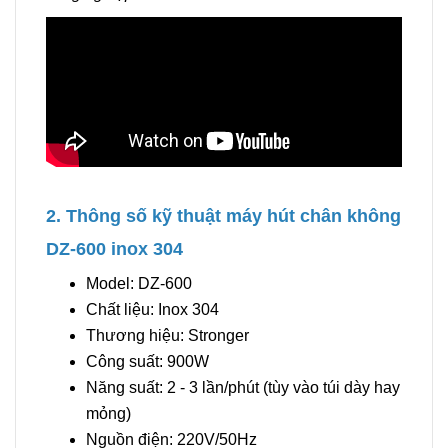
2. Thông số kỹ thuật máy hút chân không
DZ-600 inox 304
Model: DZ-600
Chất liệu: Inox 304
Thương hiệu: Stronger
Công suất: 900W
Năng suất: 2 - 3 lần/phút (tùy vào túi dày hay
mỏng)
Nguồn điện: 220V/50Hz