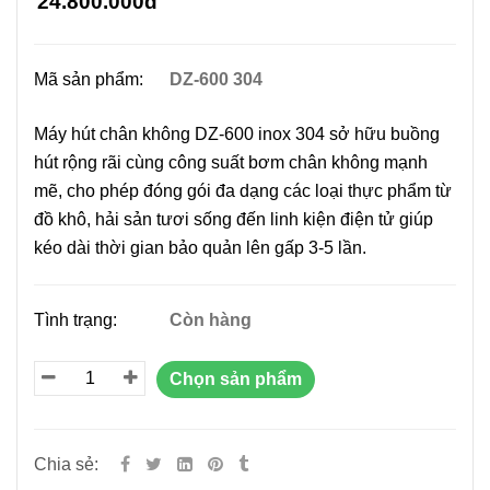
24.800.000đ
Mã sản phẩm:
DZ-600 304
Máy hút chân không DZ-600 inox 304 sở hữu buồng
hút rộng rãi cùng công suất bơm chân không mạnh
mẽ, cho phép đóng gói đa dạng các loại thực phẩm từ
đồ khô, hải sản tươi sống đến linh kiện điện tử giúp
kéo dài thời gian bảo quản lên gấp 3-5 lần.
Tình trạng:
Còn hàng
Chọn sản phẩm
Chia sẻ: