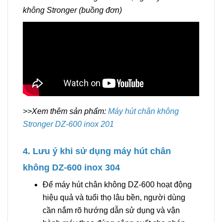
không Stronger (buồng đơn)
>>Xem thêm sản phẩm:
Máy hút chân không
Stronger DZ-600 inox 201
4. Lưu ý khi sử dụng máy hút chân
không DZ-600 inox 304
Để máy hút chân không DZ-600 hoạt động
hiệu quả và tuổi thọ lâu bền, người dùng
cần nắm rõ hướng dẫn sử dụng và vận