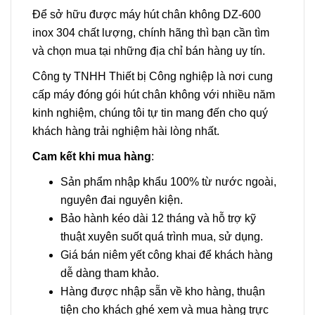
Để sở hữu được máy hút chân không DZ-600
inox 304 chất lượng, chính hãng thì bạn cần tìm
và chọn mua tại những địa chỉ bán hàng uy tín.
Công ty TNHH Thiết bị Công nghiệp là nơi cung
cấp máy đóng gói hút chân không với nhiều năm
kinh nghiệm, chúng tôi tự tin mang đến cho quý
khách hàng trải nghiệm hài lòng nhất.
Cam kết khi mua hàng
:
Sản phẩm nhập khẩu 100% từ nước ngoài,
nguyên đai nguyên kiện.
Bảo hành kéo dài 12 tháng và hỗ trợ kỹ
thuật xuyên suốt quá trình mua, sử dụng.
Giá bán niêm yết công khai để khách hàng
dễ dàng tham khảo.
Hàng được nhập sẵn về kho hàng, thuận
tiện cho khách ghé xem và mua hàng trực