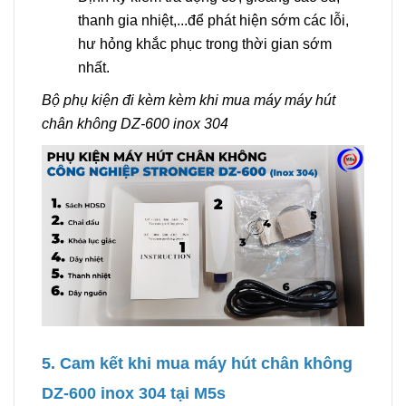
thanh gia nhiệt,...để phát hiện sớm các lỗi,
hư hỏng khắc phục trong thời gian sớm
nhất.
Bộ phụ kiện đi kèm kèm khi mua máy máy hút
chân không DZ-600 inox 304
5. Cam kết khi mua máy hút chân không
DZ-600 inox 304 tại M5s