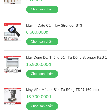
55.000đ
Chọn sản phẩm
Máy In Date Cầm Tay Stronger ST3
6.600.000đ
Chọn sản phẩm
Máy Đóng Đai Thùng Bán Tự Động Stronger KZB-1
15.900.000đ
Chọn sản phẩm
Máy Viền Mí Lon Bán Tự Động TDFJ-160 Inox
13.700.000đ
Chọn sản phẩm