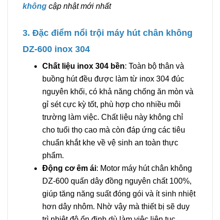
không
cập nhật mới nhất
3. Đặc điểm nổi trội máy hút chân không
DZ-600 inox 304
Chất liệu inox 304 bền
: Toàn bộ thân và
buồng hút đều được làm từ inox 304 đúc
nguyên khối, có khả năng chống ăn mòn và
gỉ sét cực kỳ tốt, phù hợp cho nhiều môi
trường làm việc. Chất liệu này không chỉ
cho tuổi thọ cao mà còn đáp ứng các tiêu
chuẩn khắt khe về vệ sinh an toàn thực
phẩm.
Động cơ êm ái
: Motor máy hút chân không
DZ-600 quấn dây đồng nguyên chất 100%,
giúp tăng năng suất đóng gói và ít sinh nhiệt
hơn dây nhôm. Nhờ vậy mà thiết bị sẽ duy
trì nhiệt độ ổn định dù làm việc liên tục.