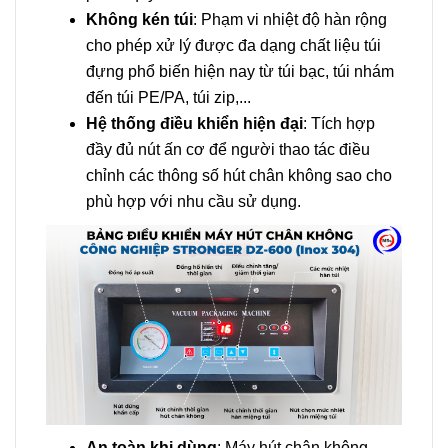
Không kén túi
: Phạm vi nhiệt độ hàn rộng
cho phép xử lý được đa dạng chất liệu túi
đựng phổ biến hiện nay từ túi bạc, túi nhám
đến túi PE/PA, túi zip,...
Hệ thống điều khiển hiện đại
: Tích hợp
đầy đủ nút ấn cơ để người thao tác điều
chỉnh các thông số hút chân không sao cho
phù hợp với nhu cầu sử dụng.
An toàn khi dùng
: Máy hút chân không