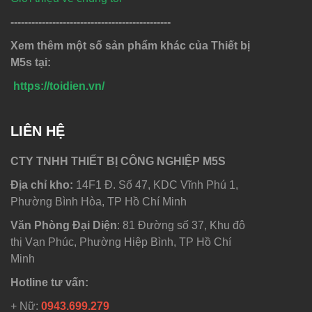
----------------------------------------------
Xem thêm một số sản phẩm khác của Thiết bị
M5s tại:
https://toidien.vn/
LIÊN HỆ
CTY TNHH THIẾT BỊ CÔNG NGHIỆP M5S
Địa chỉ kho:
14F1 Đ. Số 47, KDC Vĩnh Phú 1,
Phường Bình Hòa, TP Hồ Chí Minh
Văn Phòng Đại Diện
: 81 Đường số 37, Khu đô
thị Vạn Phúc, Phường Hiệp Bình, TP Hồ Chí
Minh
Hotline tư vấn:
+ Nữ:
0943.699.279