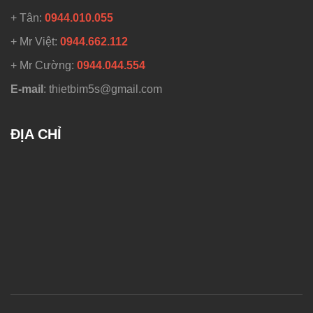
+ Tân:
0944.010.055
+ Mr Việt:
0944.662.112
+ Mr Cường:
0944.044.554
E-mail
: thietbim5s@gmail.com
ĐỊA CHỈ