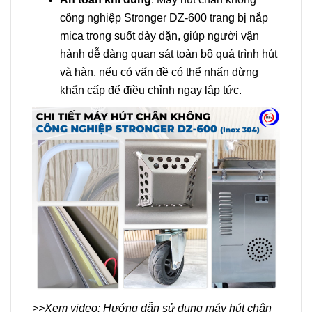
công nghiệp Stronger DZ-600 trang bị nắp
mica trong suốt dày dặn, giúp người vận
hành dễ dàng quan sát toàn bộ quá trình hút
và hàn, nếu có vấn đề có thể nhấn dừng
khẩn cấp để điều chỉnh ngay lập tức.
>>Xem video: Hướng dẫn sử dụng máy hút chân