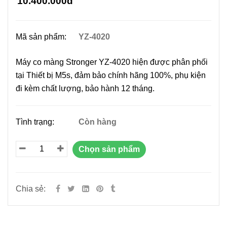
10.400.000đ
Mã sản phẩm:
YZ-4020
Máy co màng Stronger YZ-4020 hiện được phân phối
tại Thiết bị M5s, đảm bảo chính hãng 100%, phụ kiện
đi kèm chất lượng, bảo hành 12 tháng.
Tình trạng:
Còn hàng
Chọn sản phẩm
Chia sẻ: