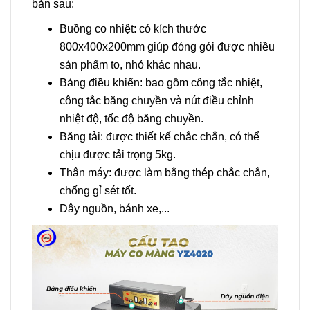
bản sau:
Buồng co nhiệt: có kích thước
800x400x200mm giúp đóng gói được nhiều
sản phẩm to, nhỏ khác nhau.
Bảng điều khiển: bao gồm công tắc nhiệt,
công tắc băng chuyền và nút điều chỉnh
nhiệt độ, tốc độ băng chuyền.
Băng tải: được thiết kế chắc chắn, có thể
chịu được tải trọng 5kg.
Thân máy: được làm bằng thép chắc chắn,
chống gỉ sét tốt.
Dây nguồn, bánh xe,...