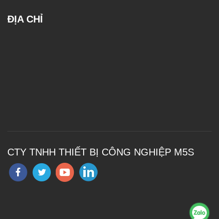
ĐỊA CHỈ
CTY TNHH THIẾT BỊ CÔNG NGHIỆP M5S