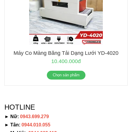
Máy Co Màng Băng Tải Dạng Lưới YD-4020
10.400.000đ
Chọn sản phẩm
HOTLINE
► Nữ:
0943.699.279
► Tân:
0944.010.055