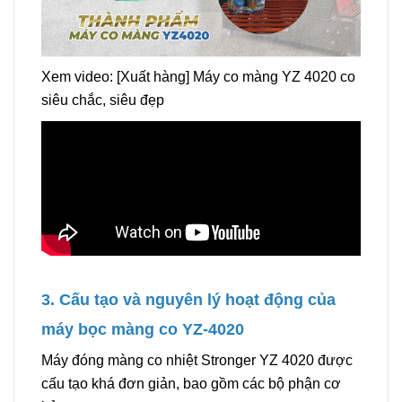
Xem video: [Xuất hàng] Máy co màng YZ 4020 co
siêu chắc, siêu đẹp
3. Cấu tạo và nguyên lý hoạt động của
máy bọc màng co YZ-4020
Máy đóng màng co nhiệt Stronger YZ 4020 được
cấu tạo khá đơn giản, bao gồm các bộ phận cơ