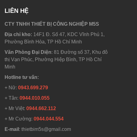
LIÊN HỆ
CTY TNHH THIẾT BỊ CÔNG NGHIỆP M5S
Địa chỉ kho:
14F1 Đ. Số 47, KDC Vĩnh Phú 1,
Phường Bình Hòa, TP Hồ Chí Minh
Văn Phòng Đại Diện
: 81 Đường số 37, Khu đô
thị Vạn Phúc, Phường Hiệp Bình, TP Hồ Chí
Minh
Hotline tư vấn:
+ Nữ:
0943.699.279
+ Tân:
0944.010.055
+ Mr Việt:
0944.662.112
+ Mr Cường:
0944.044.554
E-mail
: thietbim5s@gmail.com