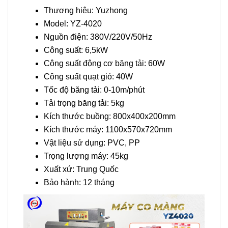
Thương hiệu: Yuzhong
Model: YZ-4020
Nguồn điện: 380V/220V/50Hz
Công suất: 6,5kW
Công suất động cơ băng tải: 60W
Công suất quạt gió: 40W
Tốc độ băng tải: 0-10m/phút
Tải trọng băng tải: 5kg
Kích thước buồng: 800x400x200mm
Kích thước máy: 1100x570x720mm
Vật liệu sử dụng: PVC, PP
Trọng lượng máy: 45kg
Xuất xứ: Trung Quốc
Bảo hành: 12 tháng