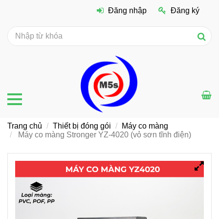
Đăng nhập
Đăng ký
Trang chủ
Thiết bị đóng gói
Máy co màng
Máy co màng Stronger YZ-4020 (vỏ sơn tĩnh điện)