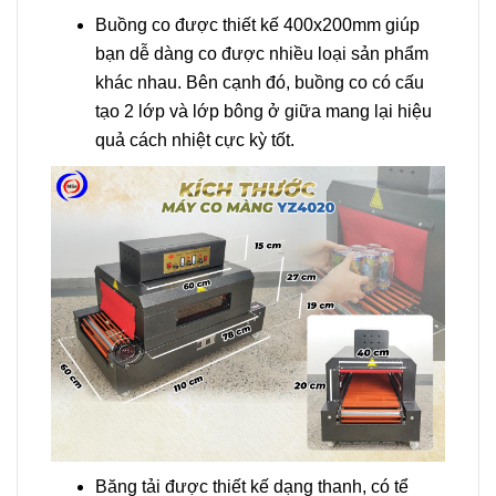
Buồng co được thiết kế 400x200mm giúp
bạn dễ dàng co được nhiều loại sản phẩm
khác nhau. Bên cạnh đó, buồng co có cấu
tạo 2 lớp và lớp bông ở giữa mang lại hiệu
quả cách nhiệt cực kỳ tốt.
Băng tải được thiết kế dạng thanh, có tể