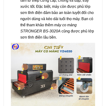
làm từ thép cứng cáp, chống va đập, trầy
xước tốt. Đặc biệt, máy còn được phủ lớp
sơn tĩnh điện đảm bảo an toàn tuyệt đối cho
người dùng và kéo dài tuổi thọ máy. Bạn có
thể tham khảo thêm
máy co màng
STRONGER BS-3020A
cũng được phủ lớp
sơn tĩnh điện lâu bền.