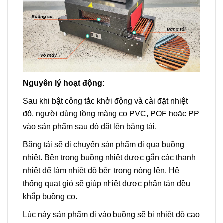
Nguyên lý hoạt động:
Sau khi bật công tắc khởi động và cài đặt nhiệt
độ, người dùng lồng màng co PVC, POF hoặc PP
vào sản phẩm sau đó đặt lên băng tải.
Băng tải sẽ di chuyển sản phẩm đi qua buồng
nhiệt. Bên trong buồng nhiệt được gắn các thanh
nhiệt để làm nhiệt độ bên trong nóng lên. Hệ
thống quạt gió sẽ giúp nhiệt được phân tán đều
khắp buồng co.
Lúc này sản phẩm đi vào buồng sẽ bị nhiệt độ cao