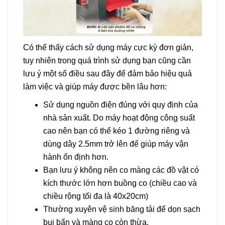
Có thể thấy cách sử dụng máy cực kỳ đơn giản,
tuy nhiên trong quá trình sử dụng bạn cũng cần
lưu ý một số điều sau đây để đảm bảo hiệu quả
làm việc và giúp máy được bền lâu hơn:
Sử dụng nguồn điện đúng với quy định của
nhà sản xuất. Do máy hoạt động công suất
cao nên bạn có thể kéo 1 đường riêng và
dùng dây 2.5mm trở lên để giúp máy vận
hành ổn định hơn.
Bạn lưu ý không nên co màng các đồ vật có
kích thước lớn hơn buồng co (chiều cao và
chiều rộng tối đa là 40x20cm)
Thường xuyên vệ sinh băng tải để dọn sạch
bụi bẩn và màng co còn thừa.