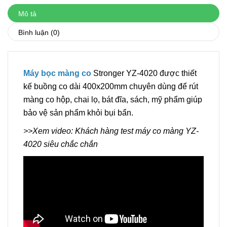
Mô tả
Bình luận
(0)
Máy bọc màng co
Stronger YZ-4020 được thiết
kế buồng co dài 400x200mm chuyên dùng để rút
màng co hộp, chai lọ, bát đĩa, sách, mỹ phẩm giúp
bảo vệ sản phẩm khỏi bụi bẩn.
>>Xem video: Khách hàng test máy co màng YZ-
4020 siêu chắc chắn