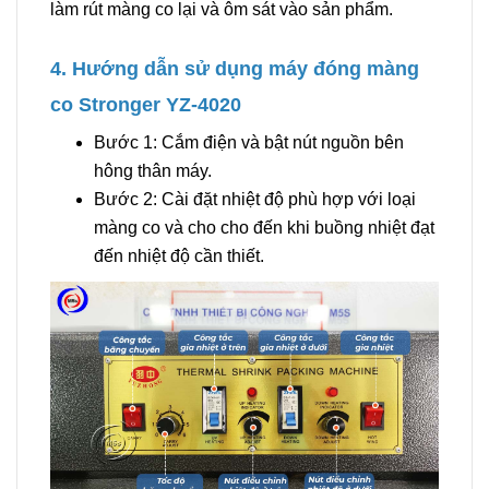
làm rút màng co lại và ôm sát vào sản phẩm.
4. Hướng dẫn sử dụng máy đóng màng
co Stronger YZ-4020
Bước 1: Cắm điện và bật nút nguồn bên
hông thân máy.
Bước 2: Cài đặt nhiệt độ phù hợp với loại
màng co và cho cho đến khi buồng nhiệt đạt
đến nhiệt độ cần thiết.