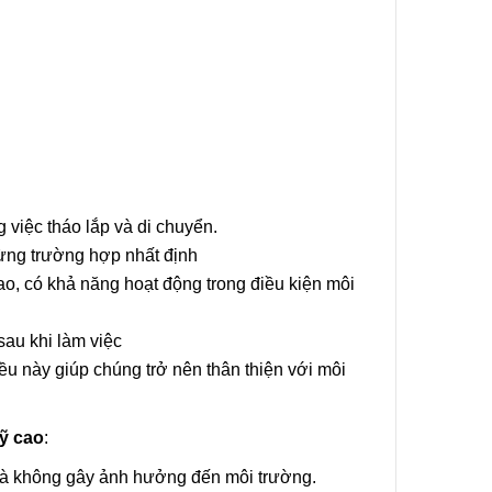
g việc tháo lắp và di chuyển.
từng trường hợp nhất định
ao, có khả năng hoạt động trong điều kiện môi
sau khi làm việc
iều này giúp chúng trở nên thân thiện với môi
ỹ cao
:
và không gây ảnh hưởng đến môi trường.