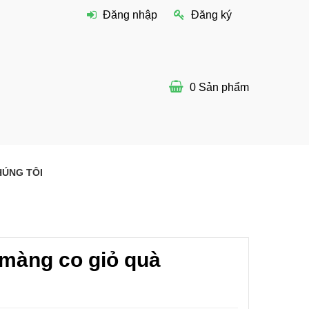
Đăng nhập
Đăng ký
0
Sản phẩm
HÚNG TÔI
màng co giỏ quà