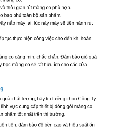
 và thời gian rút màng co phù hợp.
co bao phủ toàn bộ sản phẩm.
ậy nắp máy lại, lúc này máy sẽ tiến hành rút
iếp tục thực hiện công việc cho đến khi hoàn
màng co căng mịn, chắc chắn. Đảm bảo giỏ quà
y bọc màng co sẽ rất hữu ích cho các cửa
ng
ỏ quà chất lượng, hãy tin tưởng chọn Công Ty
ĩnh vực cung cấp thiết bị đóng gói màng co
phẩm tốt nhất trên thị trường.
ên tiến, đảm bảo độ bền cao và hiệu suất ổn