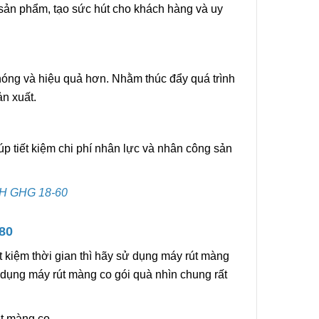
sản phẩm, tạo sức hút cho khách hàng và uy
hóng và hiệu quả hơn. Nhằm thúc đẩy quá trình
ản xuất.
úp tiết kiệm chi phí nhân lực và nhân công sản
CH GHG 18-60
80
t kiệm thời gian thì hãy sử dụng máy rút màng
dụng máy rút màng co gói quà nhìn chung rất
út màng co.