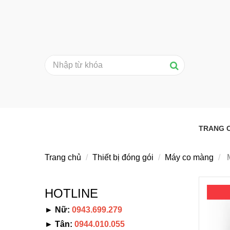
TRANG 
Trang chủ
Thiết bị đóng gói
Máy co màng
M
HOTLINE
► Nữ:
0943.699.279
► Tân:
0944.010.055