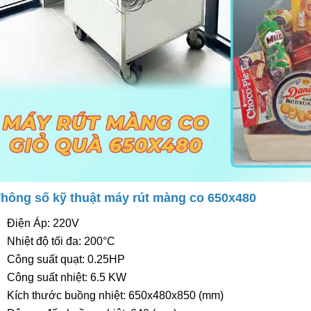
Thông số kỹ thuật máy rút màng co 650x480
Điện Áp: 220V
Nhiệt độ tối đa: 200°C
Công suất quạt: 0.25HP
Công suất nhiệt: 6.5 KW
Kích thước buồng nhiệt: 650x480x850 (mm)