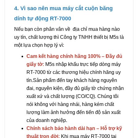
4. Vì sao nên mua máy cắt cuộn băng
dính tự động RT-7000
Nếu bạn còn phân vân về địa chỉ mua hàng nào
uy tín, chất lượng thì Công ty TNHH thiết bị M5s là
một lựa chọn hợp lý vì:
Cam kết hàng chính hãng 100% – Đầy đủ
giấy tờ:
M5s nhập khẩu trực tiếp dòng máy
RT-7000 từ các thương hiệu chính hãng uy
tín.Sản phẩm đến tay khách hàng nguyên
đai, nguyên kiện, đầy đủ giấy tờ chứng nhận
xuất xứ và chất lượng (CO/CQ). Chúng tôi
nói không với hàng nhái, hàng kém chất
lượng làm ảnh hưởng đến tiến độ sản xuất
của doanh nghiệp.
Chính sách bảo hành dài hạn – Hỗ trợ kỹ
thuật trọn đời:
Khi mua máy RT-7000 tại