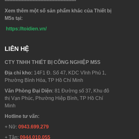
----------------------------------------------
Xem thêm một số sản phẩm khác của Thiết bị
M5s tại:
https://toidien.vn/
LIÊN HỆ
CTY TNHH THIẾT BỊ CÔNG NGHIỆP M5S
Địa chỉ kho:
14F1 Đ. Số 47, KDC Vĩnh Phú 1,
Phường Bình Hòa, TP Hồ Chí Minh
Văn Phòng Đại Diện
: 81 Đường số 37, Khu đô
thị Vạn Phúc, Phường Hiệp Bình, TP Hồ Chí
Minh
Hotline tư vấn:
+ Nữ:
0943.699.279
+ Tân:
0944.010.055