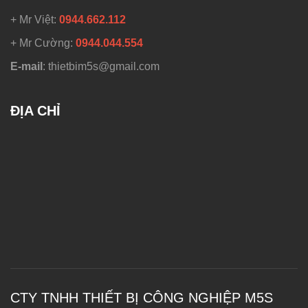
+ Mr Việt:
0944.662.112
+ Mr Cường:
0944.044.554
E-mail
: thietbim5s@gmail.com
ĐỊA CHỈ
CTY TNHH THIẾT BỊ CÔNG NGHIỆP M5S