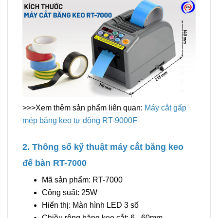
>>>Xem thêm sản phẩm liên quan:
Máy cắt gấp
mép băng keo tự động RT-9000F
2. Thông số kỹ thuật máy cắt băng keo
để bàn RT-7000
Mã sản phẩm: RT-7000
Công suất: 25W
Hiển thị: Màn hình LED 3 số
Chiều rộng băng keo cắt: 6 - 60mm