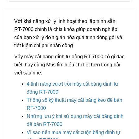
Với khả năng xử lý linh hoạt theo lập trình sẵn,
RT-7000 chính là chìa khóa giúp doanh nghiệp
của bạn xử lý đơn giản hóa quá trình đóng gói và
tiết kiệm chi phí nhân công
Vậy máy cắt băng dính tự động RT-7000 có gì đặc
biệt, hãy cùng M5s tìm hiểu chi tiết hơn trong bài
viết sau nhé.
4 tính năng vượt trội máy cắt băng dính tự
động RT-7000
Thông số kỹ thuật máy cắt băng keo để bàn
RT-7000
Những lưu ý khi sử dụng máy cắt băng dính
để bàn RT-7000
Vì sao nên mua máy cắt cuộn băng dính tự