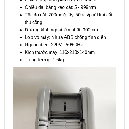
Chiều dài băng keo cắt: 5 - 999mm
Tốc độ cắt: 200mm/giây, 50pcs/phút khi cắt
thủ công
Đường kính ngoài lớn nhất: 300mm
Lớp vỏ máy: Nhựa ABS chống tĩnh điện
Nguồn điện: 220V - 50/60Hz
Kích thước máy: 116x213x140mm
Trọng lượng: 1.6kg