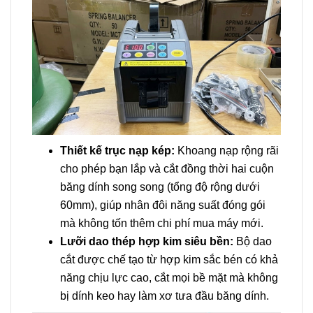
Thiết kế trục nạp kép:
Khoang nạp rộng rãi
cho phép bạn lắp và cắt đồng thời hai cuộn
băng dính song song (tổng độ rộng dưới
60mm), giúp nhân đôi năng suất đóng gói
mà không tốn thêm chi phí mua máy mới.
Lưỡi dao thép hợp kim siêu bền:
Bộ dao
cắt được chế tạo từ hợp kim sắc bén có khả
năng chịu lực cao, cắt mọi bề mặt mà không
bị dính keo hay làm xơ tưa đầu băng dính.