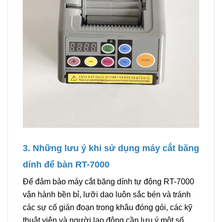
3. Những lưu ý khi sử dụng máy cắt băng
dính để bàn RT-7000
Để đảm bảo máy cắt băng dính tự động RT-7000
vận hành bền bỉ, lưỡi dao luôn sắc bén và tránh
các sự cố gián đoạn trong khâu đóng gói, các kỹ
thuật viên và người lao động cần lưu ý một số