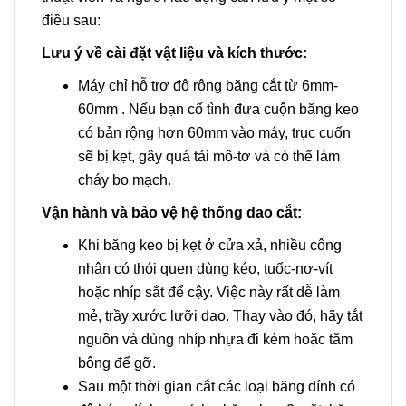
điều sau:
Lưu ý về cài đặt vật liệu và kích thước:
Máy chỉ hỗ trợ độ rộng băng cắt từ 6mm-
60mm . Nếu bạn cố tình đưa cuộn băng keo
có bản rộng hơn 60mm vào máy, trục cuốn
sẽ bị kẹt, gây quá tải mô-tơ và có thể làm
cháy bo mạch.
Vận hành và bảo vệ hệ thống dao cắt:
Khi băng keo bị kẹt ở cửa xả, nhiều công
nhân có thói quen dùng kéo, tuốc-nơ-vít
hoặc nhíp sắt để cậy. Việc này rất dễ làm
mẻ, trầy xước lưỡi dao. Thay vào đó, hãy tắt
nguồn và dùng nhíp nhựa đi kèm hoặc tăm
bông để gỡ.
Sau một thời gian cắt các loại băng dính có