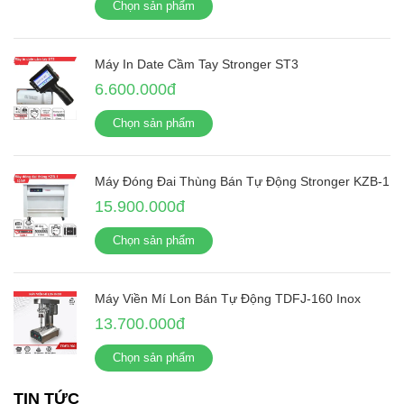
Chọn sản phẩm
Máy In Date Cầm Tay Stronger ST3
6.600.000đ
Chọn sản phẩm
Máy Đóng Đai Thùng Bán Tự Động Stronger KZB-1
15.900.000đ
Chọn sản phẩm
Máy Viền Mí Lon Bán Tự Động TDFJ-160 Inox
13.700.000đ
Chọn sản phẩm
TIN TỨC