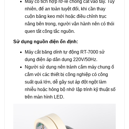
Máy có tích hợp rơ-le chống cắt vào tay. Tuy
nhiên, để an toàn tuyệt đối, khi cần thay
cuộn băng keo mới hoặc điều chỉnh trục
nâng bên trong, người vận hành nên có thói
quen tắt công tắc nguồn.
Sử dụng nguồn điện ổn định:
Máy cắt băng dính tự động RT-7000 sử
dụng điện áp dân dụng 220V/50Hz.
Người sử dụng nên tránh cắm máy chung ổ
cắm với các thiết bị công nghiệp có công
suất quá lớn, dễ gây sụt áp đột ngột làm
nhiễu hoặc hỏng bộ nhớ lập trình kỹ thuật số
trên màn hình LED.