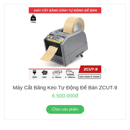
Máy Cắt Băng Keo Tự Động Để Bàn ZCUT-9
6.500.000đ
Chọn sản phẩm