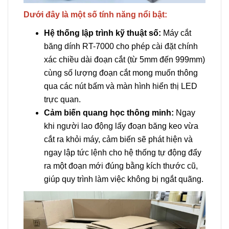
Dưới đây là một số tính năng nổi bật:
Hệ thống lập trình kỹ thuật số:
Máy cắt
băng dính RT-7000 cho phép cài đặt chính
xác chiều dài đoạn cắt (từ 5mm đến 999mm)
cùng số lượng đoạn cắt mong muốn thông
qua các nút bấm và màn hình hiển thị LED
trực quan.
Cảm biến quang học thông minh:
Ngay
khi người lao động lấy đoạn băng keo vừa
cắt ra khỏi máy, cảm biến sẽ phát hiện và
ngay lập tức lệnh cho hệ thống tự động đẩy
ra một đoạn mới đúng bằng kích thước cũ,
giúp quy trình làm việc không bị ngắt quãng.