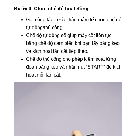
Bước 4: Chọn chế độ hoạt động
Gạt công tắc trước thân máy để chọn chế độ
tự động/thủ công.
Chế độ tự động sẽ giúp máy cắt liên tục
bằng chế độ cảm biến khi bạn lấy băng keo
và kích hoạt lần cắt tiếp theo.
Chế độ thủ công cho phép kiểm soát từng
đoạn băng keo và nhấn nút “START” để kích
hoạt mỗi lần cắt.