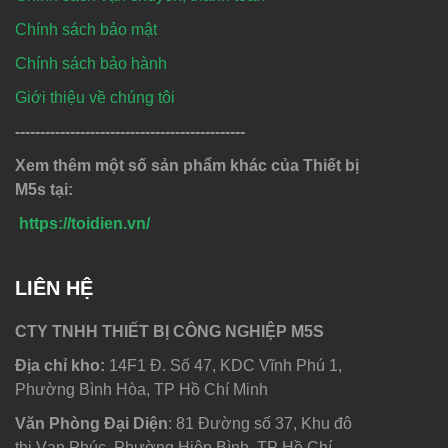
Chính sách bảo mật
Chính sách bảo hành
Giới thiệu về chúng tôi
----------------------------------------------
Xem thêm một số sản phẩm khác của Thiết bị
M5s tại:
https://toidien.vn/
LIÊN HỆ
CTY TNHH THIẾT BỊ CÔNG NGHIỆP M5S
Địa chỉ kho:
14F1 Đ. Số 47, KDC Vĩnh Phú 1,
Phường Bình Hòa, TP Hồ Chí Minh
Văn Phòng Đại Diện
: 81 Đường số 37, Khu đô
thị Vạn Phúc, Phường Hiệp Bình, TP Hồ Chí