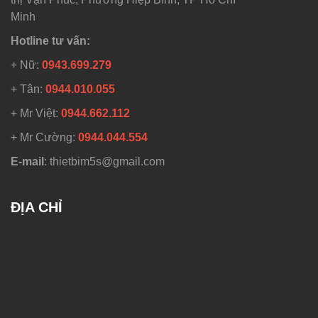
Minh
Hotline tư vấn:
+ Nữ:
0943.699.279
+ Tân:
0944.010.055
+ Mr Việt:
0944.662.112
+ Mr Cường:
0944.044.554
E-mail
: thietbim5s@gmail.com
ĐỊA CHỈ