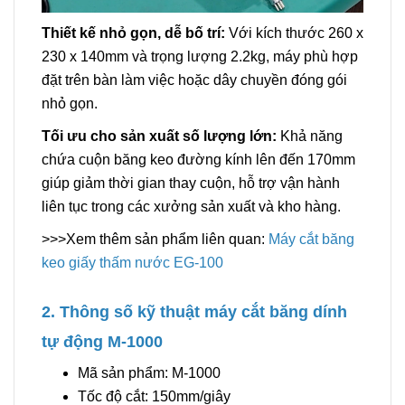
Thiết kế nhỏ gọn, dễ bố trí:
Với kích thước 260 x
230 x 140mm và trọng lượng 2.2kg, máy phù hợp
đặt trên bàn làm việc hoặc dây chuyền đóng gói
nhỏ gọn.
Tối ưu cho sản xuất số lượng lớn:
Khả năng
chứa cuộn băng keo đường kính lên đến 170mm
giúp giảm thời gian thay cuộn, hỗ trợ vận hành
liên tục trong các xưởng sản xuất và kho hàng.
>>>Xem thêm sản phẩm liên quan:
Máy cắt băng
keo giấy thấm nước EG-100
2. Thông số kỹ thuật máy cắt băng dính
tự động M-1000
Mã sản phẩm: M-1000
Tốc độ cắt: 150mm/giây