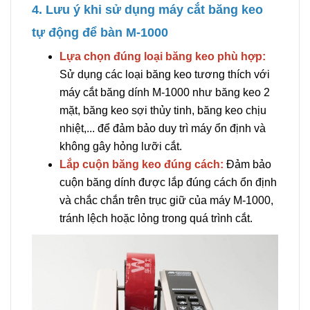
4. Lưu ý khi sử dụng máy cắt băng keo
tự động để bàn M-1000
Lựa chọn đúng loại băng keo phù hợp:
Sử dụng các loại băng keo tương thích với
máy cắt băng dính M-1000 như băng keo 2
mặt, băng keo sợi thủy tinh, băng keo chịu
nhiệt,... để đảm bảo duy trì máy ổn định và
không gây hỏng lưỡi cắt.
Lắp cuộn băng keo đúng cách:
Đảm bảo
cuộn băng dính được lắp đúng cách ổn định
và chắc chắn trên trục giữ của máy M-1000,
tránh lệch hoặc lỏng trong quá trình cắt.