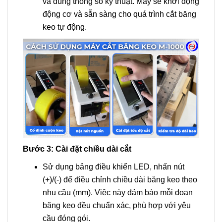
và đúng thông số kỹ thuật. Máy sẽ khởi động
động cơ và sẵn sàng cho quá trình cắt băng
keo tự động.
Bước 3: Cài đặt chiều dài cắt
Sử dụng bảng điều khiển LED, nhấn nút
(+)/(-) để điều chỉnh chiều dài băng keo theo
nhu cầu (mm). Việc này đảm bảo mỗi đoạn
băng keo đều chuẩn xác, phù hợp với yêu
cầu đóng gói.