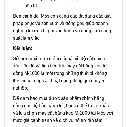
bền bỉ.
Bên cạnh đó, M5s còn cung cấp đa dạng các giải
pháp phục vụ sản xuất và đóng gói, giúp doanh
nghiệp tối ưu chi phí vận hành và nâng cao năng
suất làm việc.
Kết luận:
Sở hữu nhiều ưu điểm nổi bật về độ cắt chính
xác, tốc độ và tính tiện lợi, máy cắt băng keo tự
động M-1000 là một trong những thiết bị không
thể thiếu trong các hoạt động đóng gói chuyên
nghiệp.
Để đảm bảo mua được sản phẩm chính hãng
cùng chế độ bảo hành tốt, bạn có thể tham khảo
và lựa chọn máy cắt băng keo M-1000 tại M5s với
mức giá cạnh tranh và dịch vụ hỗ trợ tận tâm.