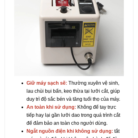
Giữ máy sạch sẽ:
Thường xuyên vệ sinh,
lau chùi bụi bẩn, keo thừa tại lưỡi cắt, giúp
duy trì độ sắc bén và tăng tuổi thọ của máy.
An toàn khi sử dụng:
Không để tay trực
tiếp hay lại gần lưỡi dao trong quá trình cắt
để đảm bảo an toàn cho người dùng.
Ngắt nguồn điện khi không sử dụng:
tắt