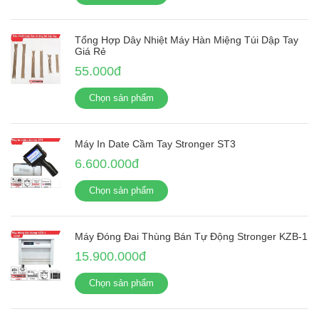
Tổng Hợp Dây Nhiệt Máy Hàn Miệng Túi Dập Tay
Giá Rẻ
55.000đ
Chọn sản phẩm
Máy In Date Cầm Tay Stronger ST3
6.600.000đ
Chọn sản phẩm
Máy Đóng Đai Thùng Bán Tự Động Stronger KZB-1
15.900.000đ
Chọn sản phẩm