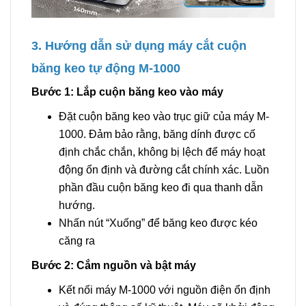
3. Hướng dẫn sử dụng máy cắt cuộn
băng keo tự động M-1000
Bước 1: Lắp cuộn băng keo vào máy
Đặt cuộn băng keo vào trục giữ của máy M-
1000. Đảm bảo rằng, băng dính được cố
định chắc chắn, không bị lệch để máy hoạt
động ổn định và đường cắt chính xác. Luồn
phần đầu cuộn băng keo đi qua thanh dẫn
hướng.
Nhấn nút “Xuống” để băng keo được kéo
căng ra
Bước 2: Cắm nguồn và bật máy
Kết nối máy M-1000 với nguồn điện ổn định