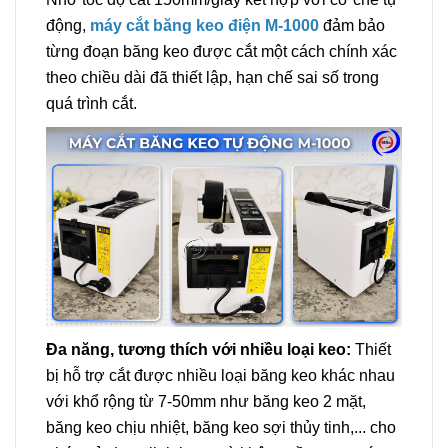
động,
máy cắt băng keo điện M-1000
đảm bảo
từng đoạn băng keo được cắt một cách chính xác
theo chiều dài đã thiết lập, hạn chế sai số trong
quá trình cắt.
Đa năng, tương thích với nhiều loại keo:
Thiết
bị hỗ trợ cắt được nhiều loại băng keo khác nhau
với khổ rộng từ 7-50mm như băng keo 2 mặt,
băng keo chịu nhiệt, băng keo sợi thủy tinh,... cho