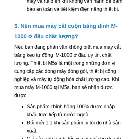
máy và rút điện khi không vận hành để đảm
bảo an toàn và tiết kiệm điện năng thiết bị.
5. Nên mua máy cắt cuộn băng dính M-
1000 ở đâu chất lượng?
Nếu bạn đang phân vân không biết mua máy cắt
băng keo tự động M-1000 ở đâu uy tín, chất
lượng. Thiết bị M5s là một trong những đơn vị
cung cấp các dòng máy đóng gói, thiết bị công
nghiệp và máy tự động hóa chất lượng cao. Khi
mua máy M-1000 tại M5s, bạn sẽ nhận được
được:
Sản phẩm chính hãng 100% được nhập
khẩu trực tiếp từ nước ngoài.
Đổi mới 1:1 khi sản phẩm bị lỗi do nhà sản
xuất.
Giá cả cạnh tranh, tối ưu chi phí cho doanh