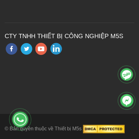
CTY TNHH THIẾT BỊ CÔNG NGHIỆP M5S
© Bản quyền thuộc về Thiết bị M5s