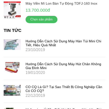
Máy Viền Mí Lon Bán Tự Động TDFJ-160 Inox
13.700.000đ
Chọn sản phẩm
TIN TỨC
Hướng Dẫn Cách Sử Dụng Máy Hàn Túi Mini Chi
Tiết, Hiệu Quả Nhất
23/10/2019
Hướng Dẫn Cách Sử Dụng Máy Hút Chân Không
Gia Đình Mini
19/01/2020
CO CQ Là Gì? Tại Sao Thiết Bị Công Nghiệp Cần
Có CO CQ?
22/12/2019