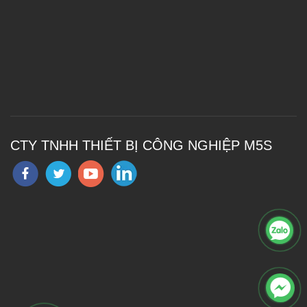
CTY TNHH THIẾT BỊ CÔNG NGHIỆP M5S