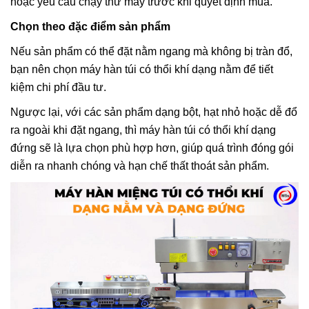
hoặc yêu cầu chạy thử máy trước khi quyết định mua.
Chọn theo đặc điểm sản phẩm
Nếu sản phẩm có thể đặt nằm ngang mà không bị tràn đổ,
bạn nên chọn máy hàn túi có thổi khí dạng nằm để tiết
kiệm chi phí đầu tư.
Ngược lại, với các sản phẩm dạng bột, hạt nhỏ hoặc dễ đổ
ra ngoài khi đặt ngang, thì máy hàn túi có thổi khí dạng
đứng sẽ là lựa chọn phù hợp hơn, giúp quá trình đóng gói
diễn ra nhanh chóng và hạn chế thất thoát sản phẩm.