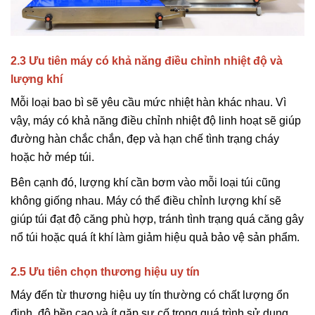
2.3 Ưu tiên máy có khả năng điều chỉnh nhiệt độ và
lượng khí
Mỗi loại bao bì sẽ yêu cầu mức nhiệt hàn khác nhau. Vì
vậy, máy có khả năng điều chỉnh nhiệt độ linh hoạt sẽ giúp
đường hàn chắc chắn, đẹp và hạn chế tình trạng cháy
hoặc hở mép túi.
Bên cạnh đó, lượng khí cần bơm vào mỗi loại túi cũng
không giống nhau. Máy có thể điều chỉnh lượng khí sẽ
giúp túi đạt độ căng phù hợp, tránh tình trạng quá căng gây
nổ túi hoặc quá ít khí làm giảm hiệu quả bảo vệ sản phẩm.
2.5 Ưu tiên chọn thương hiệu uy tín
Máy đến từ thương hiệu uy tín thường có chất lượng ổn
định, độ bền cao và ít gặp sự cố trong quá trình sử dụng.