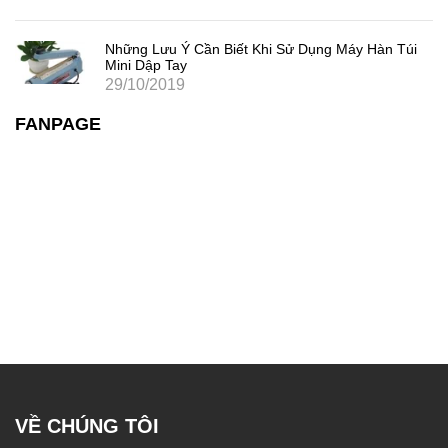
Những Lưu Ý Cần Biết Khi Sử Dụng Máy Hàn Túi
Mini Dập Tay
29/10/2019
FANPAGE
VỀ CHÚNG TÔI