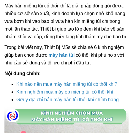
Máy hàn miệng túi có thổi khí là giải pháp đóng gói được
nhiều cơ sở sản xuất, kinh doanh lựa chọn nhờ khả năng
vừa bơm khí vào bao bì vừa hàn kín miệng túi chỉ trong
một lần thao tác. Thiết bị giúp tạo lớp đệm khí bảo vệ sản
phẩm khỏi va đập, đồng thời tăng tính thẩm mỹ cho bao bì.
Trong bài viết này, Thiết Bị M5s sẽ chia sẻ 6 kinh nghiệm
giúp bạn chọn được
máy hàn túi
có thổi khí phù hợp với
nhu cầu sử dụng và tối ưu chi phí đầu tư.
Nội dung chính
:
Khi nào nên mua máy hàn miệng túi có thổi khí?
Kinh nghiệm mua máy ép miệng túi có thổi khí
Gợi ý địa chỉ bán máy hàn túi thổi khí chính hãng