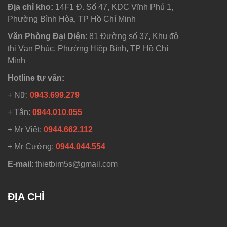
Địa chỉ kho:
14F1 Đ. Số 47, KDC Vĩnh Phú 1,
Phường Bình Hòa, TP Hồ Chí Minh
Văn Phòng Đại Diện
: 81 Đường số 37, Khu đô
thị Vạn Phúc, Phường Hiệp Bình, TP Hồ Chí
Minh
Hotline tư vấn:
+ Nữ:
0943.699.279
+ Tân:
0944.010.055
+ Mr Việt:
0944.662.112
+ Mr Cường:
0944.044.554
E-mail
: thietbim5s@gmail.com
ĐỊA CHỈ