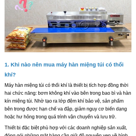
1. Khi nào nên mua máy hàn miệng túi có thổi
khí?
Máy hàn miệng túi có thổi khí là thiết bị tích hợp đồng thời
hai chức năng: bơm không khí vào bên trong bao bì và hàn
kín miệng túi. Nhờ tạo ra lớp đệm khí bảo vệ, sản phẩm
bên trong được hạn chế va đập, giảm nguy cơ biến dạng
hoặc hư hỏng trong quá trình vận chuyển và lưu trữ.
Thiết bị đặc biệt phù hợp với các doanh nghiệp sản xuất,
đóng gói những mặt hàng cần giữ độ nguyên vẹn về hình