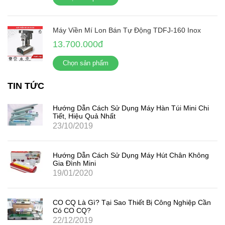
Máy Viền Mí Lon Bán Tự Động TDFJ-160 Inox
13.700.000đ
Chọn sản phẩm
TIN TỨC
Hướng Dẫn Cách Sử Dụng Máy Hàn Túi Mini Chi
Tiết, Hiệu Quả Nhất
23/10/2019
Hướng Dẫn Cách Sử Dụng Máy Hút Chân Không
Gia Đình Mini
19/01/2020
CO CQ Là Gì? Tại Sao Thiết Bị Công Nghiệp Cần
Có CO CQ?
22/12/2019