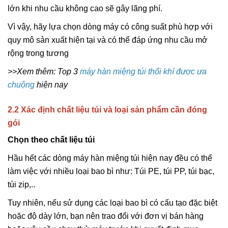
lớn khi nhu cầu không cao sẽ gây lãng phí.
Vì vậy, hãy lựa chọn dòng máy có công suất phù hợp với
quy mô sản xuất hiện tại và có thể đáp ứng nhu cầu mở
rộng trong tương
>>Xem thêm: Top 3
máy hàn miệng túi thổi khí được ưa
chuộng
hiện nay
2.2 Xác định chất liệu túi và loại sản phẩm cần đóng
gói
Chọn theo chất liệu túi
Hầu hết các dòng máy hàn miệng túi hiện nay đều có thể
làm việc với nhiều loại bao bì như: Túi PE, túi PP, túi bạc,
túi zip,..
Tuy nhiên, nếu sử dụng các loại bao bì có cấu tạo đặc biệt
hoặc độ dày lớn, bạn nên trao đổi với đơn vị bán hàng