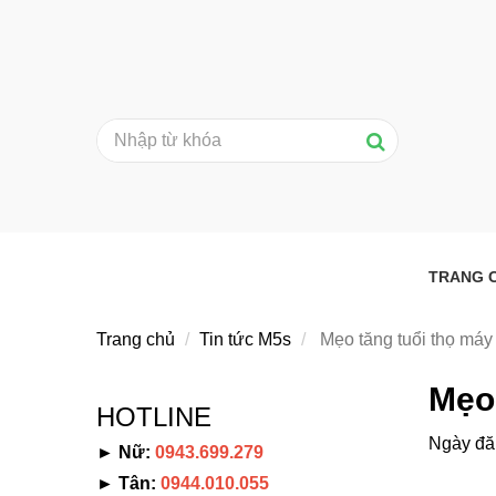
TRANG 
Trang chủ
Tin tức M5s
Mẹo tăng tuổi thọ máy
Mẹo 
HOTLINE
Ngày đă
► Nữ:
0943.699.279
► Tân:
0944.010.055