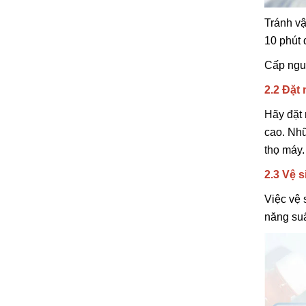
Tránh vậ
10 phút 
Cấp nguồ
2.2 Đặt 
Hãy đặt 
cao. Nhữ
thọ máy
2.3 Vệ 
Việc vệ 
năng suấ