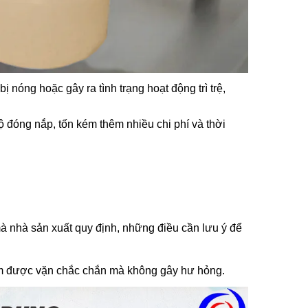
 nóng hoặc gây ra tình trạng hoạt động trì trệ,
 đóng nắp, tốn kém thêm nhiều chi phí và thời
 nhà sản xuất quy định, những điều cần lưu ý để
phẩm được vặn chắc chắn mà không gây hư hỏng.