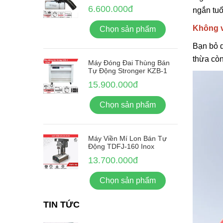
6.600.000đ
ngắn tuổ
Không v
Chọn sản phẩm
Bạn bỏ q
thừa còn
Máy Đóng Đai Thùng Bán
Tự Động Stronger KZB-1
15.900.000đ
Chọn sản phẩm
Máy Viền Mí Lon Bán Tự
Động TDFJ-160 Inox
13.700.000đ
Chọn sản phẩm
TIN TỨC