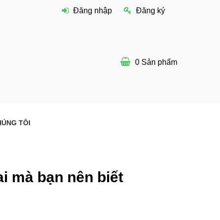
Đăng nhập
Đăng ký
0
Sản phẩm
HÚNG TÔI
i mà bạn nên biết