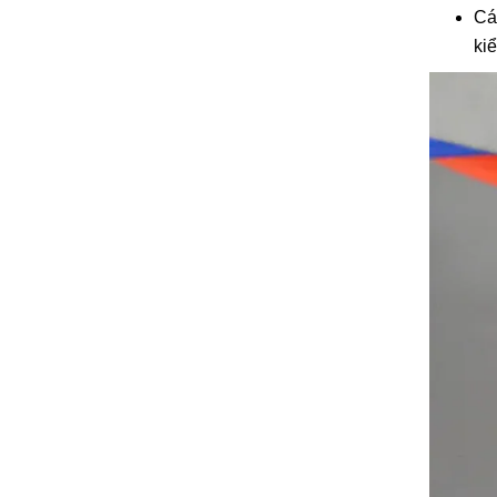
Cá
ki