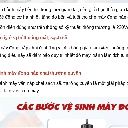
n hành máy liên tục trong thời gian dài, nên giới hạn thời gian 
để động cơ hạ nhiệt, tăng độ bền và tuổi thọ cho máy đóng nắp 
n điện đúng như trên thông số kỹ thuật, thông thường là 220
máy ở vị trí thoáng mát, sạch sẽ
máy đóng nắp chai ở những vị trí, không gian làm việc thoáng m
ng điều này sẽ đảm bảo duy trì nhiệt độ máy, tránh làm tích tụ 
.
sinh máy đóng nắp chai thường xuyên
sinh máy vặn nắp chai sạch sẽ, thường xuyên là một giải pháp 
t làm việc của máy.