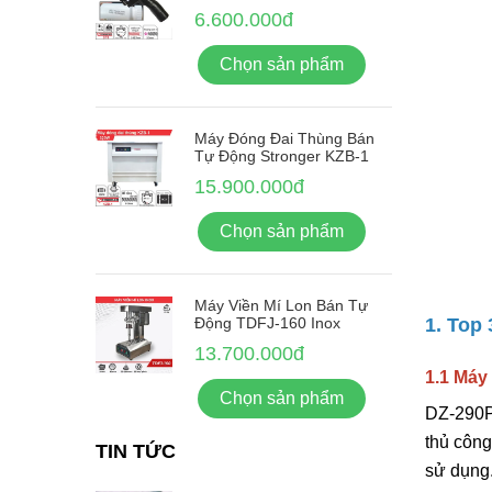
6.600.000đ
Chọn sản phẩm
Máy Đóng Đai Thùng Bán
Tự Động Stronger KZB-1
15.900.000đ
Chọn sản phẩm
Máy Viền Mí Lon Bán Tự
Động TDFJ-160 Inox
1. Top
13.700.000đ
1.1 Máy
Chọn sản phẩm
DZ-290P
thủ công
TIN TỨC
sử dụng