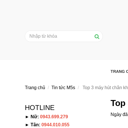
TRANG 
Trang chủ
Tin tức M5s
Top 3 máy hút chân kh
Top 
HOTLINE
Ngày đă
► Nữ:
0943.699.279
► Tân:
0944.010.055