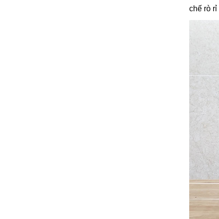
chế rò r