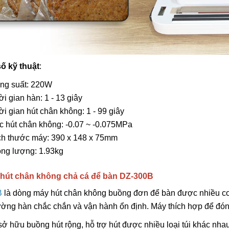
ố kỹ thuật
:
ng suất: 220W
i gian hàn: 1 - 13 giây
ời gian hút chân không: 1 - 99 giây
c hút chân không: -0.07 ~ -0.075MPa
ch thước máy: 390 x 148 x 75mm
ọng lượng: 1.93kg
 hút chân không chả cá để bàn DZ-300B
B
là dòng máy hút chân không buồng đơn để bàn được nhiều cơ
ờng hàn chắc chắn và vận hành ổn định. Máy thích hợp để đón
 sở hữu buồng hút rộng, hỗ trợ hút được nhiều loại túi khác n