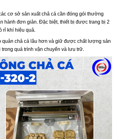
các cơ sở sản xuất chả cá cần đóng gói thường
n hành đơn giản. Đặc biệt, thiết bị được trang bị 2
 rỉ khí hiệu quả.
bảo quản chả cá lâu hơn và giữ được chất lượng sản
rong quá trình vận chuyển và lưu trữ.