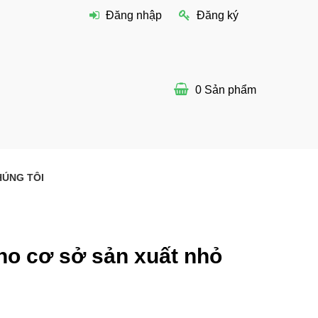
Đăng nhập
Đăng ký
0
Sản phẩm
HÚNG TÔI
ho cơ sở sản xuất nhỏ