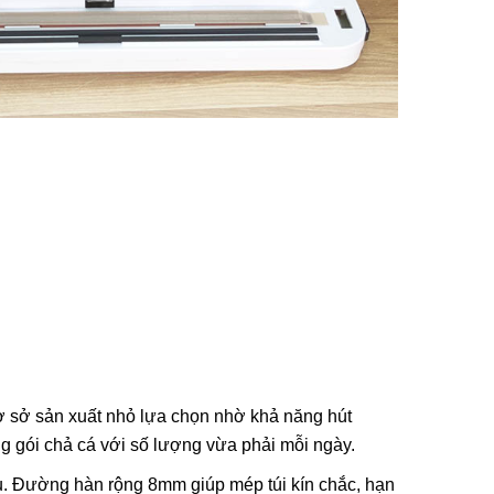
 sở sản xuất nhỏ lựa chọn nhờ khả năng hút
g gói chả cá với số lượng vừa phải mỗi ngày.
hau. Đường hàn rộng 8mm giúp mép túi kín chắc, hạn