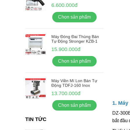
6.600.000đ
Chọn sản phẩm
Máy Đóng Đai Thùng Bán
Tự Động Stronger KZB-1
15.900.000đ
Chọn sản phẩm
Máy Viền Mí Lon Bán Tự
Động TDFJ-160 Inox
13.700.000đ
1. Máy
Chọn sản phẩm
DZ-300B
TIN TỨC
bắt đầu 