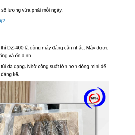
 số lượng vừa phải mỗi ngày.
ốt?
n thì DZ-400 là dòng máy đáng cân nhắc. Máy được
óng và ổn định.
 túi đa dạng. Nhờ công suất lớn hơn dòng mini để
i đáng kể.