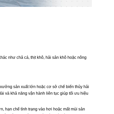
hác như chả cá, thịt khô, hải sản khô hoặc nông
xưởng sản xuất lớn hoặc cơ sở chế biến thủy hải
i và khả năng vận hành liên tục giúp tối ưu hiệu
n, hạn chế tình trạng vào hơi hoặc mất mùi sản