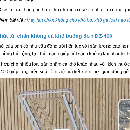
 sẽ là lựa chọn phù hợp cho những cơ sở có nhu cầu đóng gói
hêm bài viết:
Máy hút chân không cho khô bò, khô gà
loại nào t
 hút túi chân không cá khô buồng đơn DZ-400
ở của bạn có nhu cầu đóng gói liên tục với sản lượng cao hơ
 buồng hút rộng, lực hút mạnh giúp hút sạch không khí nhanh ch
hợp cho nhiều loại sản phẩm cá khô khác nhau với kích thước
400 giúp tăng hiệu suất làm việc và tiết kiệm thời gian đóng gó