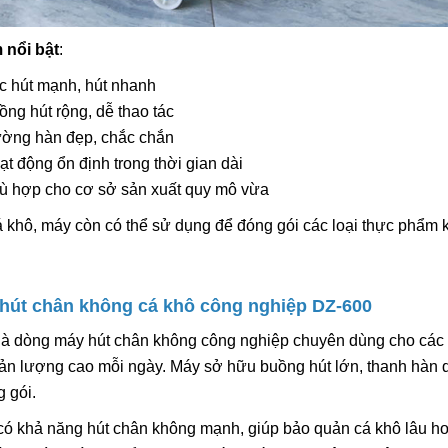
 nổi bật
:
c hút mạnh, hút nhanh
ồng hút rộng, dễ thao tác
ờng hàn đẹp, chắc chắn
ạt động ổn định trong thời gian dài
ù hợp cho cơ sở sản xuất quy mô vừa
 khô, máy còn có thể sử dụng để đóng gói các loại thực phẩm k
 hút chân không cá khô công nghiệp DZ-600
à dòng máy hút chân không công nghiệp chuyên dùng cho các 
ản lượng cao mỗi ngày. Máy sở hữu buồng hút lớn, thanh hàn dà
 gói.
 có khả năng hút chân không mạnh, giúp bảo quản cá khô lâu hơ