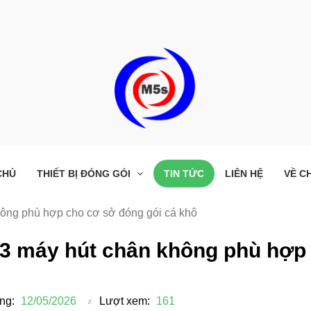
CHỦ
THIẾT BỊ ĐÓNG GÓI
TIN TỨC
LIÊN HỆ
VỀ C
ông phù hợp cho cơ sở đóng gói cá khô
 3 máy hút chân không phù hợp 
ng:
12/05/2026
Lượt xem:
161