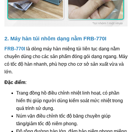
2. Máy hàn túi nhôm dạng nằm FRB-770I
FRB-770I
là dòng máy hàn miệng túi liên tục dạng nằm
chuyên dùng cho các sản phẩm đóng gói dạng ngang. Máy
có tốc độ hàn nhanh, phù hợp cho cơ sở sản xuất vừa và
lớn.
Đặc điểm
:
Trang đồng hồ điều chỉnh nhiệt linh hoạt, có phần
hiển thị giúp người dùng kiểm soát mức nhiệt trong
quá trình sử dụng.
Núm vặn điều chỉnh tốc độ băng chuyền giúp
tăng/giảm tốc độ niêm phong.
Độ rộng đường hàn lớn, đảm bảo niêm phong miệng