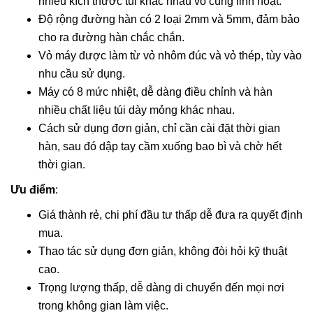
nhiều kích thước túi khác nhau vô cùng linh hoạt.
Độ rộng đường hàn có 2 loại 2mm và 5mm, đảm bảo
cho ra đường hàn chắc chắn.
Vỏ máy được làm từ vỏ nhôm đúc và vỏ thép, tùy vào
nhu cầu sử dụng.
Máy có 8 mức nhiệt, dễ dàng điều chỉnh và hàn
nhiều chất liệu túi dày mỏng khác nhau.
Cách sử dụng đơn giản, chỉ cần cài đặt thời gian
hàn, sau đó dập tay cầm xuống bao bì và chờ hết
thời gian.
Ưu điểm
:
Giá thành rẻ, chi phí đầu tư thấp dễ đưa ra quyết định
mua.
Thao tác sử dụng đơn giản, không đòi hỏi kỹ thuật
cao.
Trọng lượng thấp, dễ dàng di chuyển đến mọi nơi
trong không gian làm việc.