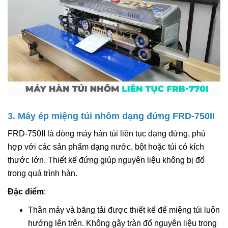
3. Máy ép miệng túi nhôm dạng đứng FRD-750II
FRD-750II là dòng máy hàn túi liên tục dạng đứng, phù
hợp với các sản phẩm dạng nước, bột hoặc túi có kích
thước lớn. Thiết kế đứng giúp nguyên liệu không bị đổ
trong quá trình hàn.
Đặc điểm
:
Thân máy và băng tải được thiết kế để miệng túi luôn
hướng lên trên. Không gây tràn đổ nguyên liệu trong