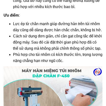
công. Giá đỡ này cũng có thể nâng lên/hạ xuống để
phù hợp với nhiều kích thước bao bì.
Ưu điểm
:
Lực ép từ chân mạnh giúp đường hàn trên túi nhôm
dày cũng dễ dàng được hàn chắc chắn, không bị hở.
Cách sử dụng đơn giản, chỉ cần gạt công tắc để khởi
động máy. Sau đó cài đặt thời gian phù hợp đã có
thể sử dụng mà không phải chỉnh thông số phức tạp.
Phù hợp cho túi nhôm có kích thước lớn, trọng lượng
nặng chẳng hạn như ngũ cốc.