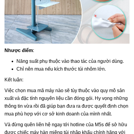
Nhược điểm
:
Năng suất phụ thuộc vào thao tác của người dùng.
Chỉ nên mua nếu kích thước túi nhôm lớn.
Kết luận:
Việc chọn mua mã máy nào sẽ tùy thuộc vào quy mô sản
xuất và đặc tính nguyên liệu cần đóng gói. Hy vọng những
thông tin vừa rồi đã giúp bạn đưa ra được quyết định chọn
mua phù hợp với cơ sở kinh doanh của mình nhất.
Và đừng quên liên hệ ngay tới hotline của M5s để sở hữu
được chiếc máy hàn miệng túi nhập khẩu chính hãng với