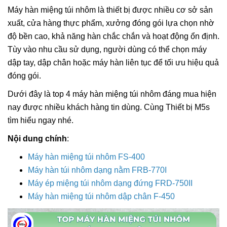
Máy hàn miệng túi nhôm là thiết bị được nhiều cơ sở sản
xuất, cửa hàng thực phẩm, xưởng đóng gói lựa chọn nhờ
độ bền cao, khả năng hàn chắc chắn và hoạt động ổn định.
Tùy vào nhu cầu sử dụng, người dùng có thể chọn máy
dập tay, dập chân hoặc máy hàn liên tục để tối ưu hiệu quả
đóng gói.
Dưới đây là top 4 máy hàn miệng túi nhôm đáng mua hiện
nay được nhiều khách hàng tin dùng. Cùng Thiết bị M5s
tìm hiểu ngay nhé.
Nội dung chính
:
Máy hàn miệng túi nhôm FS-400
Máy hàn túi nhôm dạng nằm FRB-770I
Máy ép miệng túi nhôm dạng đứng FRD-750II
Máy hàn miệng túi nhôm dập chân F-450