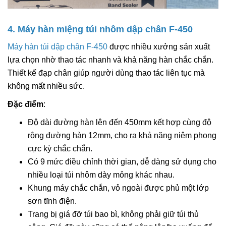
4. Máy hàn miệng túi nhôm dập chân F-450
Máy hàn túi dập chân F-450
được nhiều xưởng sản xuất
lựa chọn nhờ thao tác nhanh và khả năng hàn chắc chắn.
Thiết kế đạp chân giúp người dùng thao tác liên tục mà
không mất nhiều sức.
Đặc điểm
:
Độ dài đường hàn lên đến 450mm kết hợp cùng độ
rộng đường hàn 12mm, cho ra khả năng niêm phong
cực kỳ chắc chắn.
Có 9 mức điều chỉnh thời gian, dễ dàng sử dụng cho
nhiều loại túi nhôm dày mỏng khác nhau.
Khung máy chắc chắn, vỏ ngoài được phủ một lớp
sơn tĩnh điện.
Trang bị giá đỡ túi bao bì, không phải giữ túi thủ