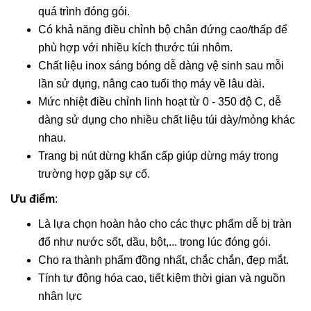
quá trình đóng gói.
Có khả năng điều chỉnh bộ chân đứng cao/thấp để
phù hợp với nhiều kích thước túi nhôm.
Chất liệu inox sáng bóng dễ dàng vệ sinh sau mỗi
lần sử dụng, nâng cao tuổi thọ máy về lâu dài.
Mức nhiệt điều chỉnh linh hoạt từ 0 - 350 độ C, dễ
dàng sử dụng cho nhiều chất liệu túi dày/mỏng khác
nhau.
Trang bị nút dừng khẩn cấp giúp dừng máy trong
trường hợp gặp sự cố.
Ưu điểm
:
Là lựa chọn hoàn hảo cho các thực phẩm dễ bị tràn
đổ như nước sốt, dầu, bột,... trong lúc đóng gói.
Cho ra thành phẩm đồng nhất, chắc chắn, đẹp mắt.
Tính tự động hóa cao, tiết kiệm thời gian và nguồn
nhân lực