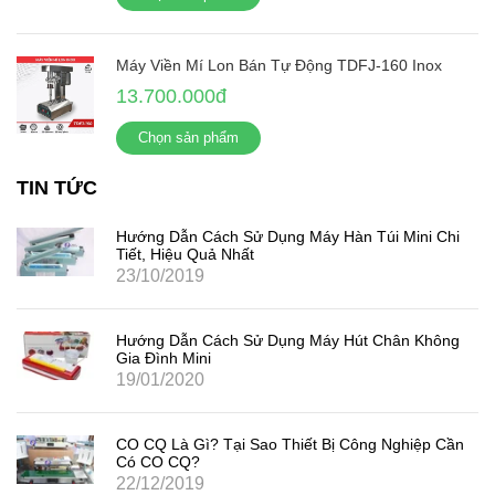
Máy Viền Mí Lon Bán Tự Động TDFJ-160 Inox
13.700.000đ
Chọn sản phẩm
TIN TỨC
Hướng Dẫn Cách Sử Dụng Máy Hàn Túi Mini Chi
Tiết, Hiệu Quả Nhất
23/10/2019
Hướng Dẫn Cách Sử Dụng Máy Hút Chân Không
Gia Đình Mini
19/01/2020
CO CQ Là Gì? Tại Sao Thiết Bị Công Nghiệp Cần
Có CO CQ?
22/12/2019