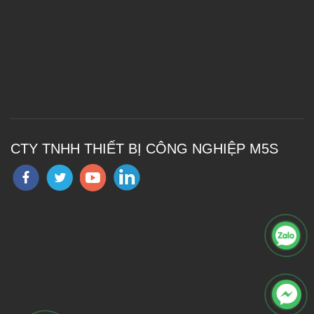
CTY TNHH THIẾT BỊ CÔNG NGHIỆP M5S