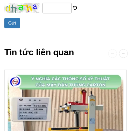
Gửi
Tin tức liên quan