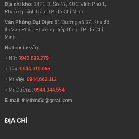
Địa chỉ kho:
14F1 Đ. Số 47, KDC Vĩnh Phú 1,
Phường Bình Hòa, TP Hồ Chí Minh
Văn Phòng Đại Diện
: 81 Đường số 37, Khu đô
thị Vạn Phúc, Phường Hiệp Bình, TP Hồ Chí
Minh
Hotline tư vấn:
+ Nữ:
0943.699.279
+ Tân:
0944.010.055
+ Mr Việt:
0944.662.112
+ Mr Cường:
0944.044.554
E-mail
: thietbim5s@gmail.com
ĐỊA CHỈ