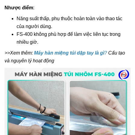
Nhược điểm
:
Năng suất thấp, phụ thuộc hoàn toàn vào thao tác
của người dùng.
FS-400 không phù hợp để làm việc liên tục trong
nhiều giờ.
>>Xem thêm:
Máy hàn miệng túi dập tay là g
ì
?
Cấu tạo
và nguyên lý hoạt động