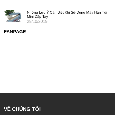
Những Lưu Ý Cần Biết Khi Sử Dụng Máy Hàn Túi
Mini Dập Tay
29/10/2019
FANPAGE
VỀ CHÚNG TÔI