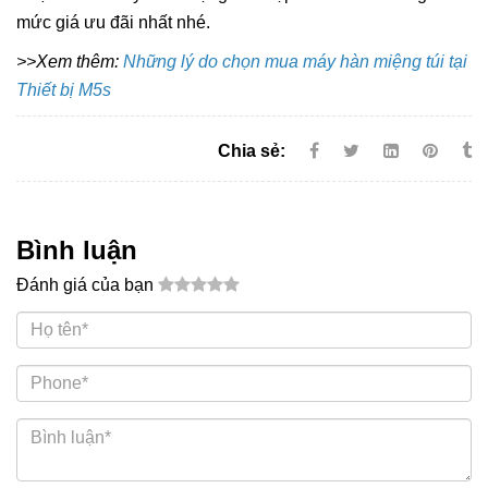
mức giá ưu đãi nhất nhé.
>>Xem thêm:
Những lý do chọn mua máy hàn miệng túi tại
Thiết bị M5s
Chia sẻ:
Bình luận
Đánh giá của bạn