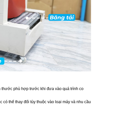
h thước phù hợp trước khi đưa vào quá trình co
ó thể thay đổi tùy thuộc vào loại máy và nhu cầu