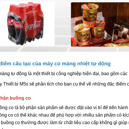
 điểm cấu tạo của máy co màng nhiệt tự động
àng tự động là một thiết bị công nghiệp hiện đại, bao gồm các
 Thiết bị M5s sẽ phân tích cho bạn cụ thể về những đặc điểm 
phận buồng co
ồng co là bộ phận sản phẩm sẽ được đặt vào vị trí để tiến hàn
ồng co có thể khác nhau để phù hợp với nhiều sản phẩm có kíc
 buồng co thường được làm từ chất liệu cao cấp không gỉ giúp 