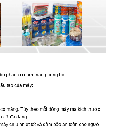
 bộ phận có chức năng riêng biệt.
cấu tạo của máy:
h co màng. Tùy theo mỗi dòng máy mà kích thước
h cỡ đa dạng.
máy chịu nhiệt tốt và đảm bảo an toàn cho người