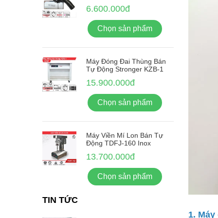
6.600.000đ
Chọn sản phẩm
Máy Đóng Đai Thùng Bán
Tự Động Stronger KZB-1
15.900.000đ
Chọn sản phẩm
Máy Viền Mí Lon Bán Tự
Động TDFJ-160 Inox
13.700.000đ
Chọn sản phẩm
TIN TỨC
1. Máy