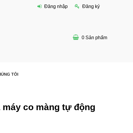
Đăng nhập
Đăng ký
0
Sản phẩm
HÚNG TÔI
a máy co màng tự động