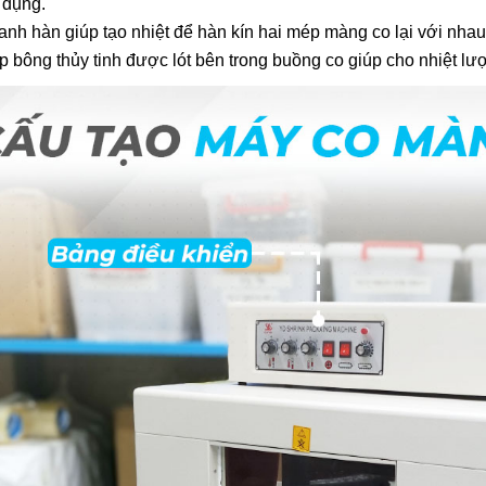
 dụng.
anh hàn giúp tạo nhiệt để hàn kín hai mép màng co lại với nhau
p bông thủy tinh được lót bên trong buồng co giúp cho nhiệt lư