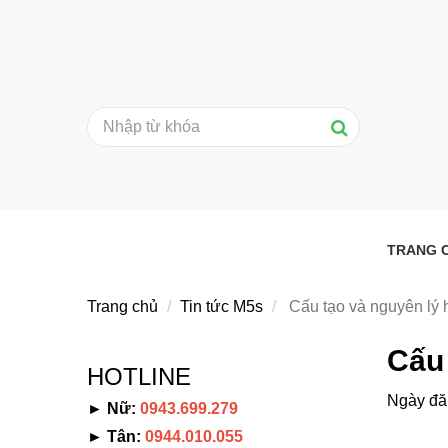
TRANG 
Trang chủ
Tin tức M5s
Cấu tạo và nguyên lý 
Cấu
HOTLINE
Ngày đă
► Nữ:
0943.699.279
► Tân:
0944.010.055