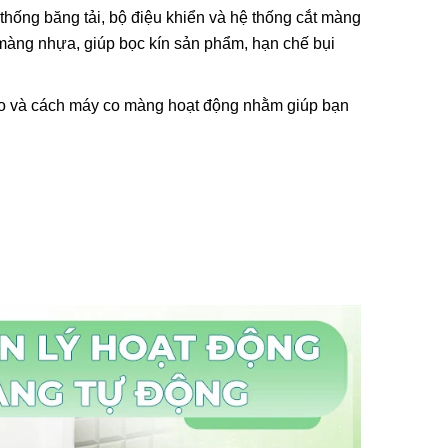
hống băng tải, bộ điệu khiển và hệ thống cắt màng
 màng nhựa, giúp bọc kín sản phẩm, hạn chế bụi
u tạo và cách máy co màng hoạt động nhằm giúp bạn
i Liên
Máy In Date Tem Nhãn Tự
RD-750-
Động Stronger MY-380F
8.800.000đ
ẩm
Chọn sản phẩm
ệt Máy
 Tay Giá
ẩm
Tay