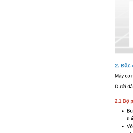
2. Đặc
Máy co m
Dưới đây
2.1 Bộ 
Bu
bu
Vỏ