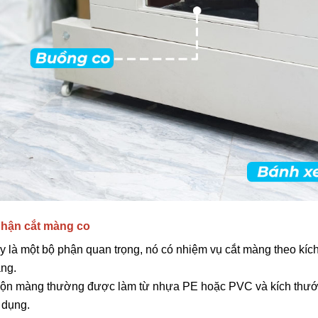
phận cắt màng co
y là một bộ phận quan trọng, nó có nhiệm vụ cắt màng theo kíc
ng.
ộn màng thường được làm từ nhựa PE hoặc PVC và kích thước c
 dụng.