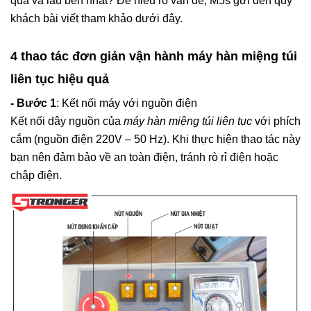
quả và lâu bền nhất? Để hiểu rõ vấn đề, M5s gửi đến quý
khách bài viết tham khảo dưới đây.
4 thao tác đơn giản vận hành máy hàn miệng túi
liên tục hiệu quả
- Bước 1
: Kết nối máy với nguồn điện
Kết nối dây nguồn của
máy hàn miệng túi liên tục
với phích
cắm (nguồn điện 220V – 50 Hz). Khi thực hiện thao tác này
bạn nên đảm bảo về an toàn điện, tránh rò rỉ điện hoặc
chập điện.