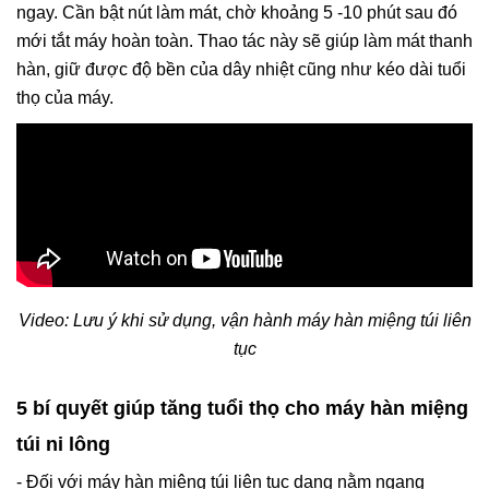
ngay. Cần bật nút làm mát, chờ khoảng 5 -10 phút sau đó
mới tắt máy hoàn toàn. Thao tác này sẽ giúp làm mát thanh
hàn, giữ được độ bền của dây nhiệt cũng như kéo dài tuổi
thọ của máy.
Video: Lư
u ý khi sử dụng, vận hành máy hàn miệng túi liên
tục
5 bí quyết giúp tăng tuổi thọ cho máy hàn miệng
túi ni lông
- Đối với máy hàn miệng túi liên tục
dạng nằm ngang