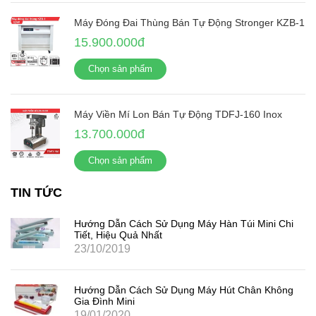
Máy Đóng Đai Thùng Bán Tự Động Stronger KZB-1
15.900.000đ
Chọn sản phẩm
Máy Viền Mí Lon Bán Tự Động TDFJ-160 Inox
13.700.000đ
Chọn sản phẩm
TIN TỨC
Hướng Dẫn Cách Sử Dụng Máy Hàn Túi Mini Chi
Tiết, Hiệu Quả Nhất
23/10/2019
Hướng Dẫn Cách Sử Dụng Máy Hút Chân Không
Gia Đình Mini
19/01/2020