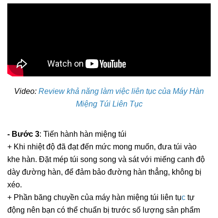
Video:
Review khả năng làm việc liên tục của Máy Hàn
Miệng Túi Liên Tục
- Bước 3
: Tiến hành hàn miệng túi
+ Khi nhiệt độ đã đạt đến mức mong muốn, đưa túi vào
khe hàn. Đặt mép túi song song và sát với miếng canh độ
dày đường hàn, để đảm bảo đường hàn thẳng, không bị
xéo.
+ Phần băng chuyền của
máy hàn miệng túi liên tụ
c
tự
động nên bạn có thể chuẩn bị trước số lượng sản phẩm