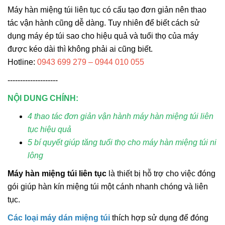
Máy hàn miệng túi liên tục có cấu tạo đơn giản nên thao
tác vận hành cũng dễ dàng. Tuy nhiên để biết cách sử
dụng máy ép túi sao cho hiệu quả và tuổi thọ của máy
được kéo dài thì không phải ai cũng biết.
Hotline:
0943 699 279 – 0944 010 055
--------------------
NỘI DUNG CHÍNH:
4 thao tác đơn giản vận hành máy hàn miệng túi liên
tục hiệu quả
5 bí quyết giúp tăng tuổi thọ cho máy hàn miệng túi ni
lông
Máy hàn miệng túi liên tục
là thiết bị hỗ trợ cho việc đóng
gói giúp hàn kín miệng túi một cánh nhanh chóng và liên
tục.
Các loại máy dán miệng túi
thích hợp sử dụng để đóng