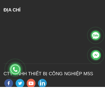
ĐỊA CHỈ
CTY TNHH THIẾT BỊ CÔNG NGHIỆP M5S