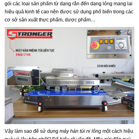
gói các loại sản phẩm từ dạng rắn đến dạng lỏng mang lại
hiệu quả kinh tế cao nên được sử dụng phổ biến trong các
cơ sở sản xuất thực phẩm, dược phẩm…
Vậy làm sao để sử dụng
máy hàn túi ni lông
một cách hiệu