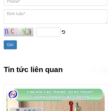
Gửi
Tin tức liên quan