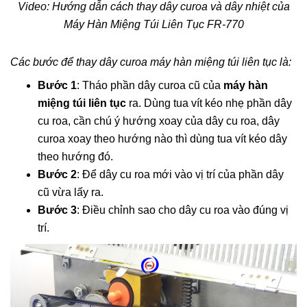
Video: Hướng dẫn cách thay dây curoa và dây nhiệt của
Máy Hàn Miệng Túi Liên Tục FR-770
Các bước để thay dây curoa máy hàn miệng túi liên tục là:
Bước 1
: Tháo phần dây curoa cũ của
máy hàn
miệng túi liên tục
ra. Dùng tua vít kéo nhẹ phần dây
cu roa, cần chú ý hướng xoay của dây cu roa, dây
curoa xoay theo hướng nào thì dùng tua vít kéo dây
theo hướng đó.
Bước 2
: Để dây cu roa mới vào vị trí của phần dây
cũ vừa lấy ra.
Bước 3
: Điều chỉnh sao cho dây cu roa vào đúng vị
trí.