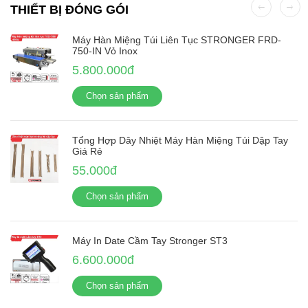
THIẾT BỊ ĐÓNG GÓI
Máy Hàn Miệng Túi Liên Tục STRONGER FRD-
750-IN Vỏ Inox
5.800.000đ
Chọn sản phẩm
Tổng Hợp Dây Nhiệt Máy Hàn Miệng Túi Dập Tay
Giá Rẻ
55.000đ
Chọn sản phẩm
Máy In Date Cầm Tay Stronger ST3
6.600.000đ
Chọn sản phẩm