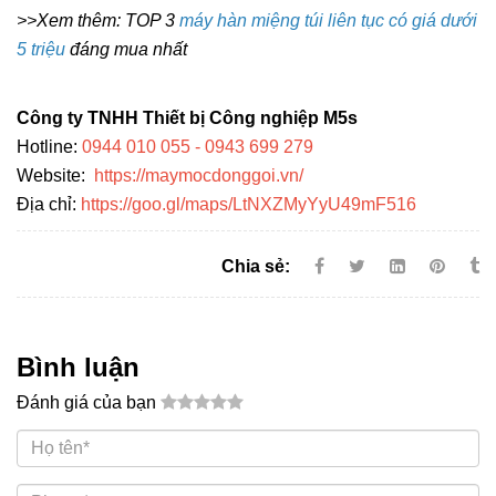
>>Xem thêm: TOP 3
máy hàn miệng túi liên tục có giá dưới
5 triệu
đáng mua nhất
Công ty TNHH Thiết bị Công nghiệp M5s
Hotline:
0944 010 055 - 0943 699 279
Website:
https://maymocdonggoi.vn/
Địa chỉ:
https://goo.gl/maps/LtNXZMyYyU49mF516
Chia sẻ:
Bình luận
Đánh giá của bạn