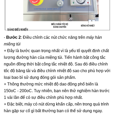
-
Bước 2
: Điều chỉnh các nút chức năng trên
máy hàn
miệng túi
+ Đây là bước quan trọng nhất vì là yếu tố quyết định chất
lượng đường hàn của miệng túi. Tiến hành bật công tắc
nguồn đồng thời bật công tắc nhiệt độ. Sau đó điều chỉnh
tốc độ băng tải và điều chỉnh nhiệt độ sao cho phù hợp với
loại bao bì sử dụng đóng gói sản phẩm.
+ Thông thường mức nhiệt độ dao động phổ biến là
150oC - 200oC. Tuy nhiên, bạn nên thử nghiệm hàn trước
1 vài lần để có sự điều chỉnh phù hợp nhất.
+ Đặc biệt, máy có nút dừng khẩn cấp, nên trong quá trình
hàn gặp sự cố gì bất thường bạn có thể sử dụng ngay.