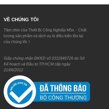
VỀ CHÚNG TÔI
Tầm nhìn của Thiết Bị Công Nghiệp M5s - Chất
lượng sản phẩm và dịch vụ là điều kiện tồn tại
của chúng tôi. !
Giấy chứng nhận ĐKKD số 0311846726 do Sở
Kế hoạch và Đầu tư TP.HCM cấp ngày
21/06/2012