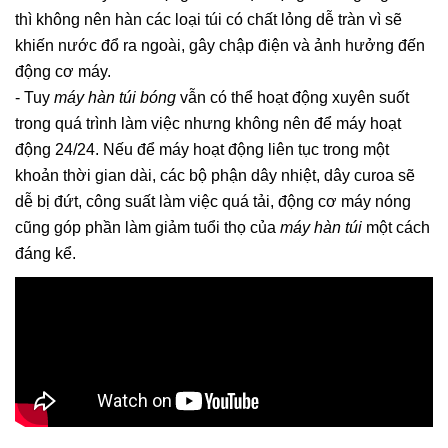
thì không nên hàn các loại túi có chất lỏng dễ tràn vì sẽ
khiến nước đổ ra ngoài, gây chập điện và ảnh hưởng đến
động cơ máy.
- Tuy
máy hàn túi bóng
vẫn có thể hoạt động xuyên suốt
trong quá trình làm việc nhưng không nên để máy hoạt
động 24/24. Nếu để máy hoạt động liên tục trong một
khoản thời gian dài, các bộ phận dây nhiệt, dây curoa sẽ
dễ bị đứt, công suất làm việc quá tải, động cơ máy nóng
cũng góp phần làm giảm tuổi thọ của
máy hàn túi
một cách
đáng kể.