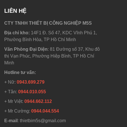
LIÊN HỆ
CTY TNHH THIẾT BỊ CÔNG NGHIỆP M5S
Địa chỉ kho:
14F1 Đ. Số 47, KDC Vĩnh Phú 1,
Phường Bình Hòa, TP Hồ Chí Minh
Văn Phòng Đại Diện
: 81 Đường số 37, Khu đô
thị Vạn Phúc, Phường Hiệp Bình, TP Hồ Chí
Minh
Hotline tư vấn:
+ Nữ:
0943.699.279
+ Tân:
0944.010.055
+ Mr Việt:
0944.662.112
+ Mr Cường:
0944.044.554
E-mail
: thietbim5s@gmail.com