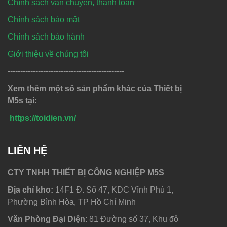
Chính sách vận chuyển, thanh toán
Chính sách bảo mật
Chính sách bảo hành
Giới thiệu về chúng tôi
----------------------------------------------
Xem thêm một số sản phẩm khác của Thiết bị
M5s tại:
https://toidien.vn/
LIÊN HỆ
CTY TNHH THIẾT BỊ CÔNG NGHIỆP M5S
Địa chỉ kho:
14F1 Đ. Số 47, KDC Vĩnh Phú 1,
Phường Bình Hòa, TP Hồ Chí Minh
Văn Phòng Đại Diện
: 81 Đường số 37, Khu đô