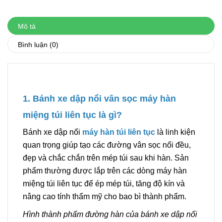
Mô tả
Bình luận
(0)
1. Bánh xe dập nổi vân sọc máy hàn
miệng túi liên tục là gì?
Bánh xe dập nổi
máy hàn túi liên tục
là linh kiện
quan trọng giúp tạo các đường vân sọc nổi đều,
đẹp và chắc chắn trên mép túi sau khi hàn. Sản
phẩm thường được lắp trên các dòng máy hàn
miệng túi liên tục để ép mép túi, tăng độ kín và
nâng cao tính thẩm mỹ cho bao bì thành phẩm.
Hình thành phẩm đường hàn của bánh xe dập nổi