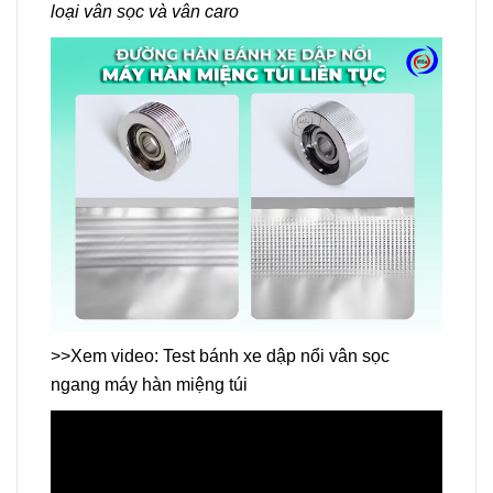
loại vân sọc và vân caro
>>Xem video: Test bánh xe dập nổi vân sọc
ngang máy hàn miệng túi