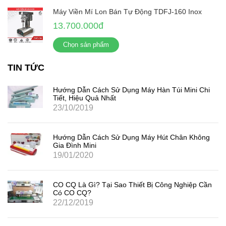
Máy Viền Mí Lon Bán Tự Động TDFJ-160 Inox
13.700.000đ
Chọn sản phẩm
TIN TỨC
Hướng Dẫn Cách Sử Dụng Máy Hàn Túi Mini Chi
Tiết, Hiệu Quả Nhất
23/10/2019
Hướng Dẫn Cách Sử Dụng Máy Hút Chân Không
Gia Đình Mini
19/01/2020
CO CQ Là Gì? Tại Sao Thiết Bị Công Nghiệp Cần
Có CO CQ?
22/12/2019