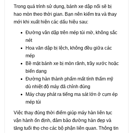
Trong quá trình sử dụng, bánh xe dập nổi sẽ bị
hao mòn theo thời gian. Bạn nên kiểm tra và thay
mới khi xuất hiện các dấu hiệu sau:
Đường vân dập trên mép túi mờ, không sắc
nét
Hoa văn dập bị lệch, không đều giữa các
mép
Bề mặt bánh xe bị mòn rãnh, trầy xước hoặc
biến dạng
Đường hàn thành phẩm mất tính thẩm mỹ
dù nhiệt độ máy đã chỉnh đúng
Máy chạy phát ra tiếng ma sát lớn ở cụm ép
mép túi
Việc thay đúng thời điểm giúp máy hàn liên tục
vận hành ổn định, đảm bảo đường hàn đẹp và
tăng tuổi thọ cho các bộ phận liên quan. Thông tin