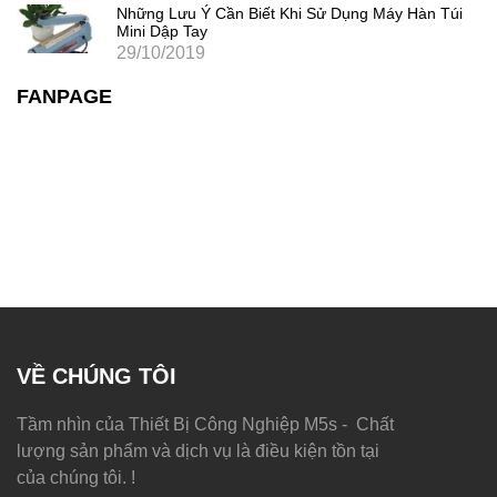
Những Lưu Ý Cần Biết Khi Sử Dụng Máy Hàn Túi
Mini Dập Tay
29/10/2019
FANPAGE
VỀ CHÚNG TÔI
Tầm nhìn của Thiết Bị Công Nghiệp M5s - Chất
lượng sản phẩm và dịch vụ là điều kiện tồn tại
của chúng tôi. !