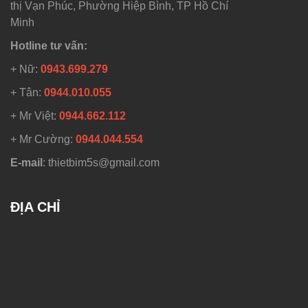
thị Vạn Phúc, Phường Hiệp Bình, TP Hồ Chí
Minh
Hotline tư vấn:
+ Nữ:
0943.699.279
+ Tân:
0944.010.055
+ Mr Việt:
0944.662.112
+ Mr Cường:
0944.044.554
E-mail
: thietbim5s@gmail.com
ĐỊA CHỈ