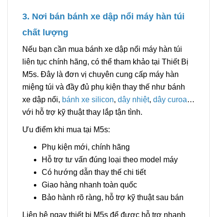
3. Nơi bán bánh xe dập nổi máy hàn túi
chất lượng
Nếu bạn cần mua bánh xe dập nổi máy hàn túi
liên tục chính hãng, có thể tham khảo tại Thiết Bị
M5s. Đây là đơn vị chuyên cung cấp máy hàn
miệng túi và đầy đủ phụ kiện thay thế như bánh
xe dập nổi,
bánh xe silicon
,
dây nhiệt
,
dây curoa
…
với hỗ trợ kỹ thuật thay lắp tận tình.
Ưu điểm khi mua tại M5s:
Phụ kiện mới, chính hãng
Hỗ trợ tư vấn đúng loại theo model máy
Có hướng dẫn thay thế chi tiết
Giao hàng nhanh toàn quốc
Bảo hành rõ ràng, hỗ trợ kỹ thuật sau bán
Liên hệ ngay thiết bị M5s để được hỗ trợ nhanh