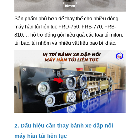
Sản phẩm phù hợp để thay thế cho nhiều dòng
máy hàn túi liên tục FRD-750, FRB-770, FRB-
810,… hỗ trợ đóng gói hiệu quả các loại túi nilon,
túi bạc, túi nhôm và nhiều vật liệu bao bì khác.
2. Dấu hiệu cần thay bánh xe dập nổi
máy hàn túi liên tục