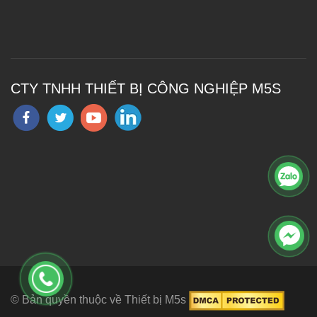
CTY TNHH THIẾT BỊ CÔNG NGHIỆP M5S
© Bản quyền thuộc về Thiết bị M5s