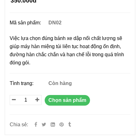
350.000đ
Mã sản phẩm:
DN02
Việc lựa chọn đúng bánh xe dập nổi chất lượng sẽ
giúp máy hàn miệng túi liên tục hoạt động ổn định,
đường hàn chắc chắn và hạn chế lỗi trong quá trình
đóng gói.
Tình trạng:
Còn hàng
Chọn sản phẩm
Chia sẻ: