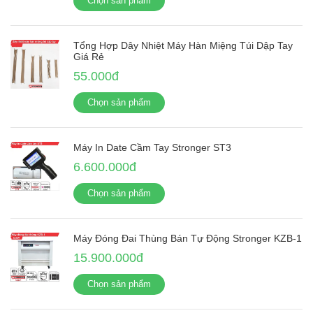
Chọn sản phẩm
Tổng Hợp Dây Nhiệt Máy Hàn Miệng Túi Dập Tay
Giá Rẻ
55.000đ
Chọn sản phẩm
Máy In Date Cầm Tay Stronger ST3
6.600.000đ
Chọn sản phẩm
Máy Đóng Đai Thùng Bán Tự Động Stronger KZB-1
15.900.000đ
Chọn sản phẩm