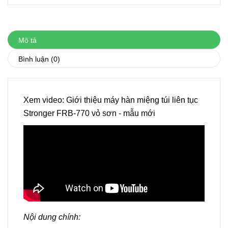
Mô tả
Bình luận
(0)
Xem video: Giới thiệu máy hàn miệng túi liên tục
Stronger FRB-770 vỏ sơn - mẫu mới
Nội dung chính: