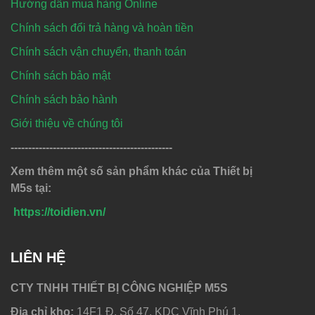
Hướng dẫn mua hàng Online
Chính sách đổi trả hàng và hoàn tiền
Chính sách vận chuyển, thanh toán
Chính sách bảo mật
Chính sách bảo hành
Giới thiệu về chúng tôi
----------------------------------------------
Xem thêm một số sản phẩm khác của Thiết bị
M5s tại:
https://toidien.vn/
LIÊN HỆ
CTY TNHH THIẾT BỊ CÔNG NGHIỆP M5S
Địa chỉ kho:
14F1 Đ. Số 47, KDC Vĩnh Phú 1,