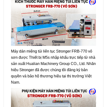
Máy dán miệng túi liên tục Stronger FRB-770 vỏ
sơn được Thiết bị M5s nhập khẩu trực tiếp từ nhà
sản xuất Hualian Machinery Group CO., Ltd. Nhãn
hiệu Stronger đã được chúng tôi đăng ký bản
quyền và bảo hộ thương hiệu tại thị trường Việt
Nam.