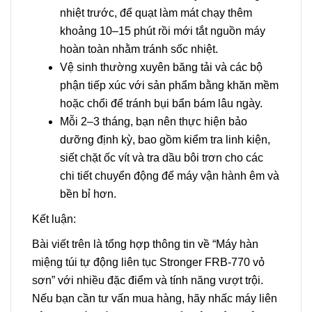
nhiệt trước, để quạt làm mát chạy thêm
khoảng 10–15 phút rồi mới tắt nguồn máy
hoàn toàn nhằm tránh sốc nhiệt.
Vệ sinh thường xuyên băng tải và các bộ
phận tiếp xúc với sản phẩm bằng khăn mềm
hoặc chổi để tránh bụi bẩn bám lâu ngày.
Mỗi 2–3 tháng, bạn nên thực hiện bảo
dưỡng định kỳ, bao gồm kiểm tra linh kiện,
siết chặt ốc vít và tra dầu bôi trơn cho các
chi tiết chuyển động để máy vận hành êm và
bền bỉ hơn.
Kết luận:
Bài viết trên là tổng hợp thông tin về “Máy hàn
miệng túi tự động liên tục Stronger FRB-770 vỏ
sơn” với nhiều đặc điểm và tính năng vượt trội.
Nếu bạn cần tư vấn mua hàng, hãy nhấc máy liên