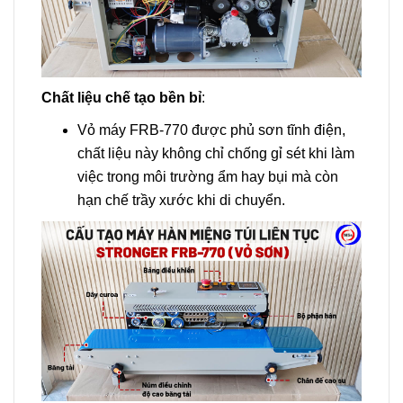
Chất liệu chế tạo bền bỉ
:
Vỏ máy FRB-770 được phủ sơn tĩnh điện,
chất liệu này không chỉ chống gỉ sét khi làm
việc trong môi trường ẩm hay bụi mà còn
hạn chế trầy xước khi di chuyển.