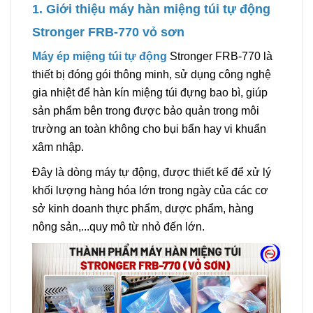
1. Giới thiệu máy hàn miệng túi tự động
Stronger FRB-770 vỏ sơn
Máy ép miệng túi tự động
Stronger FRB-770 là
thiết bị đóng gói thông minh, sử dụng công nghệ
gia nhiệt để hàn kín miệng túi đựng bao bì, giúp
sản phẩm bên trong được bảo quản trong môi
trường an toàn không cho bụi bẩn hay vi khuẩn
xâm nhập.
Đây là dòng máy tự động, được thiết kế để xử lý
khối lượng hàng hóa lớn trong ngày của các cơ
sở kinh doanh thực phẩm, dược phẩm, hàng
nông sản,...quy mô từ nhỏ đến lớn.