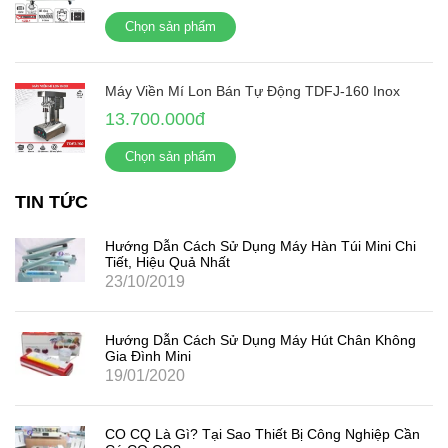
Chọn sản phẩm
Máy Viền Mí Lon Bán Tự Động TDFJ-160 Inox
13.700.000đ
Chọn sản phẩm
TIN TỨC
Hướng Dẫn Cách Sử Dụng Máy Hàn Túi Mini Chi
Tiết, Hiệu Quả Nhất
23/10/2019
Hướng Dẫn Cách Sử Dụng Máy Hút Chân Không
Gia Đình Mini
19/01/2020
CO CQ Là Gì? Tại Sao Thiết Bị Công Nghiệp Cần