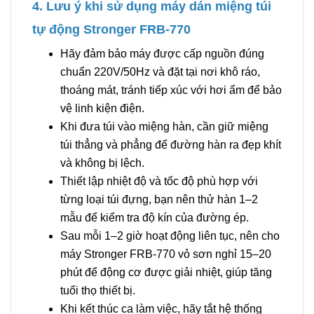
4. Lưu ý khi sử dụng máy dán miệng túi
tự động Stronger FRB-770
Hãy đảm bảo máy được cấp nguồn đúng
chuẩn 220V/50Hz và đặt tại nơi khô ráo,
thoáng mát, tránh tiếp xúc với hơi ẩm để bảo
vệ linh kiện điện.
Khi đưa túi vào miệng hàn, cần giữ miệng
túi thẳng và phẳng để đường hàn ra đẹp khít
và không bị lệch.
Thiết lập nhiệt độ và tốc độ phù hợp với
từng loại túi đựng, bạn nên thử hàn 1–2
mẫu để kiểm tra độ kín của đường ép.
Sau mỗi 1–2 giờ hoạt động liên tục, nên cho
máy Stronger FRB-770 vỏ sơn nghỉ 15–20
phút để động cơ được giải nhiệt, giúp tăng
tuổi thọ thiết bị.
Khi kết thúc ca làm việc, hãy tắt hệ thống