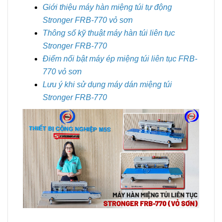
Giới thiệu máy hàn miệng túi tự động
Stronger FRB-770 vỏ sơn
Thông số kỹ thuật máy hàn túi liên tục
Stronger FRB-770
Điểm nổi bật máy ép miệng túi liên tục FRB-
770 vỏ sơn
Lưu ý khi sử dụng máy dán miệng túi
Stronger FRB-770