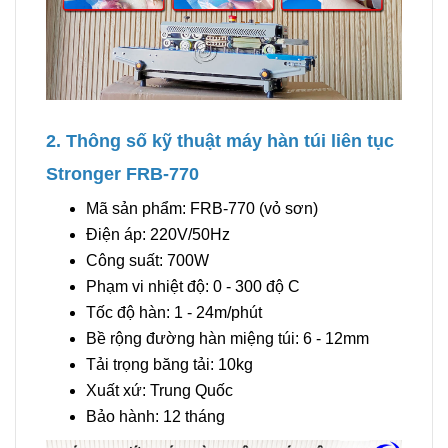
2. Thông số kỹ thuật máy hàn túi liên tục
Stronger FRB-770
Mã sản phẩm: FRB-770 (vỏ sơn)
Điện áp: 220V/50Hz
Công suất: 700W
Phạm vi nhiệt độ: 0 - 300 độ C
Tốc độ hàn: 1 - 24m/phút
Bề rộng đường hàn miệng túi: 6 - 12mm
Tải trọng băng tải: 10kg
Xuất xứ: Trung Quốc
Bảo hành: 12 tháng