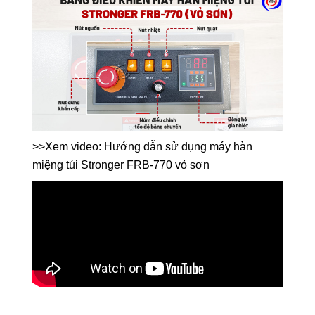
>>Xem video: Hướng dẫn sử dụng máy hàn
miệng túi Stronger FRB-770 vỏ sơn