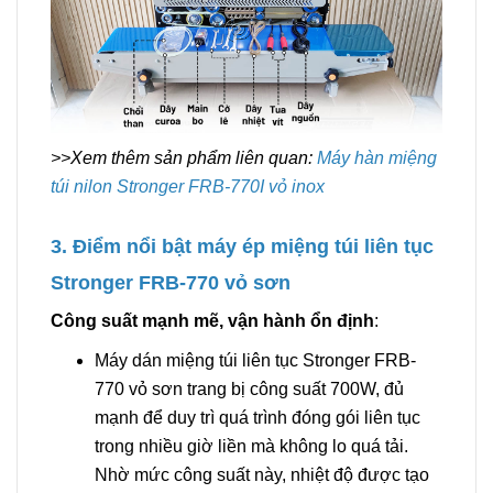
>>Xem thêm sản phẩm liên quan:
Máy hàn miệng
túi nilon Stronger FRB-770I vỏ inox
3. Điểm nổi bật máy ép miệng túi liên tục
Stronger FRB-770 vỏ sơn
Công suất mạnh mẽ, vận hành ổn định
:
Máy dán miệng túi liên tục Stronger FRB-
770 vỏ sơn trang bị công suất 700W, đủ
mạnh để duy trì quá trình đóng gói liên tục
trong nhiều giờ liền mà không lo quá tải.
Nhờ mức công suất này, nhiệt độ được tạo