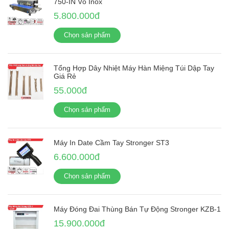
750-IN Vỏ Inox
5.800.000đ
Chọn sản phẩm
Tổng Hợp Dây Nhiệt Máy Hàn Miệng Túi Dập Tay
Giá Rẻ
55.000đ
Chọn sản phẩm
Máy In Date Cầm Tay Stronger ST3
6.600.000đ
Chọn sản phẩm
Máy Đóng Đai Thùng Bán Tự Động Stronger KZB-1
15.900.000đ