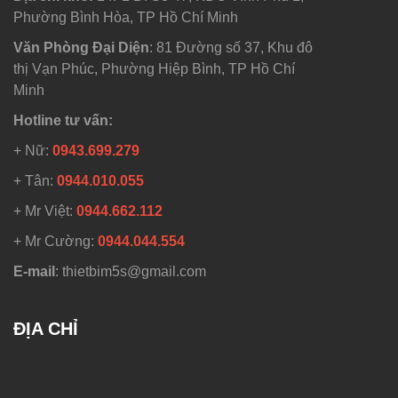
Phường Bình Hòa, TP Hồ Chí Minh
Văn Phòng Đại Diện
: 81 Đường số 37, Khu đô
thị Vạn Phúc, Phường Hiệp Bình, TP Hồ Chí
Minh
Hotline tư vấn:
+ Nữ:
0943.699.279
+ Tân:
0944.010.055
+ Mr Việt:
0944.662.112
+ Mr Cường:
0944.044.554
E-mail
: thietbim5s@gmail.com
ĐỊA CHỈ