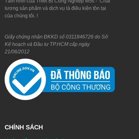
Tầm nhìn của Thiết Bị Công Nghiệp M5s - Chất
lượng sản phẩm và dịch vụ là điều kiện tồn tại
của chúng tôi. !
Giấy chứng nhận ĐKKD số 0311846726 do Sở
Kế hoạch và Đầu tư TP.HCM cấp ngày
21/06/2012
CHÍNH SÁCH