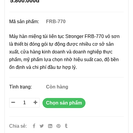
5.800.000đ
Mã sản phẩm:
FRB-770
Máy hàn miệng túi liên tục Stronger FRB-770 vỏ sơn
là thiết bị đóng gói tự động được nhiều cơ sở sản
xuất, cửa hàng kinh doanh và doanh nghiệp thực
phẩm, mỹ phẩm lựa chọn nhờ hiệu suất cao, độ bền
ổn định và chi phí đầu tư hợp lý.
Tình trạng:
Còn hàng
Chọn sản phẩm
Chia sẻ: