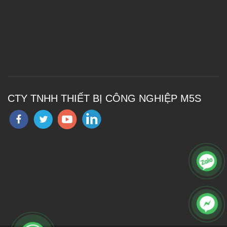
CTY TNHH THIẾT BỊ CÔNG NGHIỆP M5S