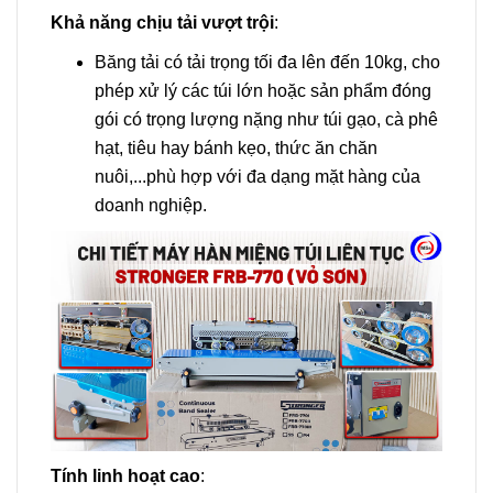
Khả năng chịu tải vượt trội
:
Băng tải có tải trọng tối đa lên đến 10kg, cho
phép xử lý các túi lớn hoặc sản phẩm đóng
gói có trọng lượng nặng như túi gạo, cà phê
hạt, tiêu hay bánh kẹo, thức ăn chăn
nuôi,...phù hợp với đa dạng mặt hàng của
doanh nghiệp.
Tính linh hoạt cao
: