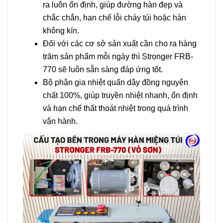
ra luôn ổn định, giúp đường hàn đẹp và
chắc chắn, hạn chế lỗi cháy túi hoặc hàn
không kín.
Đối với các cơ sở sản xuất cần cho ra hàng
trăm sản phẩm mỗi ngày thì Stronger FRB-
770 sẽ luôn sẵn sàng đáp ứng tốt.
Bộ phận gia nhiệt quấn dây đồng nguyên
chất 100%, giúp truyền nhiệt nhanh, ổn định
và hạn chế thất thoát nhiệt trong quá trình
vận hành.