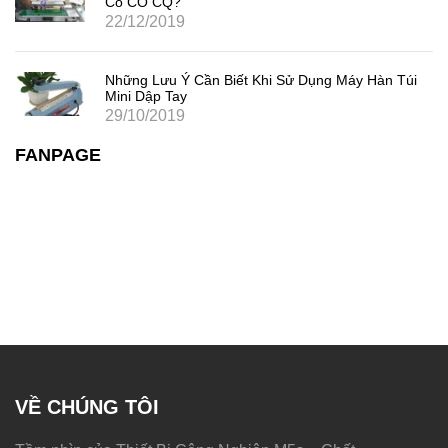
Có CO CQ?
22/12/2019
Những Lưu Ý Cần Biết Khi Sử Dụng Máy Hàn Túi
Mini Dập Tay
29/10/2019
FANPAGE
VỀ CHÚNG TÔI