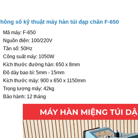
Thông số kỹ thuật máy hàn túi đạp chân F-650
Mã máy: F-650
Nguồn điện: 100/220V
Tần số: 50Hz
Công suất máy: 1050W
Kích thước đường hàn: 650 x 8mm
Độ dày bao bì: 5mm - 15mm
Kích thước máy: 900 x 650 x 1150mm
Trọng lượng máy: 42kg
Bảo hành: 12 tháng