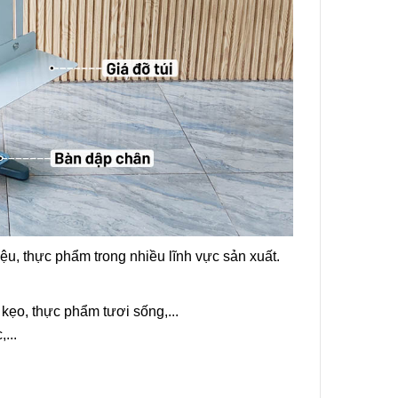
ệu, thực phẩm trong nhiều lĩnh vực sản xuất.
kẹo, thực phẩm tươi sống,...
...