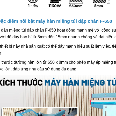
Đặc điểm nổi bật máy hàn miệng túi dập chân F-650
 dán miệng túi dập chân F-650 hoạt động mạnh mẽ với công s
t với độ dày bao bì từ 5mm đến 15mm nhanh chóng và đạt hiệu 
thiết bị này nhà sản xuất có thể đẩy mạnh hiệu suất làm việc, ti
g.
h thước đường hàn lớn từ 650 x 8mm cho phép máy ép miệng túi
ớc lớn, đáp ứng nhu cầu sử dụng đa dạng.