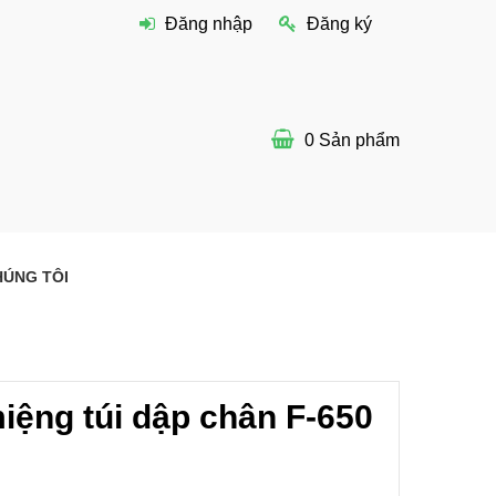
Đăng nhập
Đăng ký
0
Sản phẩm
HÚNG TÔI
iệng túi dập chân F-650