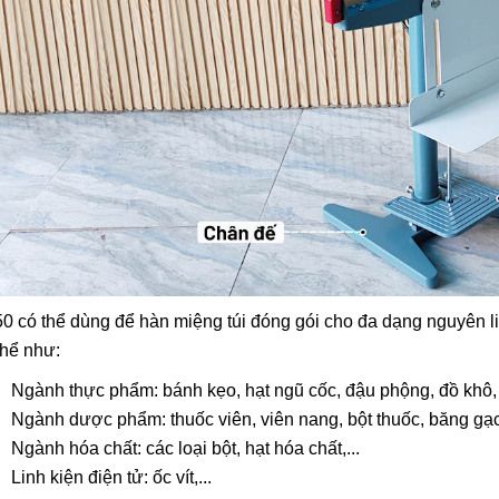
0 có thể dùng để hàn miệng túi đóng gói cho đa dạng nguyên li
thể như:
Ngành thực phẩm: bánh kẹo, hạt ngũ cốc, đậu phộng, đồ khô, 
Ngành dược phẩm: thuốc viên, viên nang, bột thuốc, băng gạc,
Ngành hóa chất: các loại bột, hạt hóa chất,...
Linh kiện điện tử: ốc vít,...