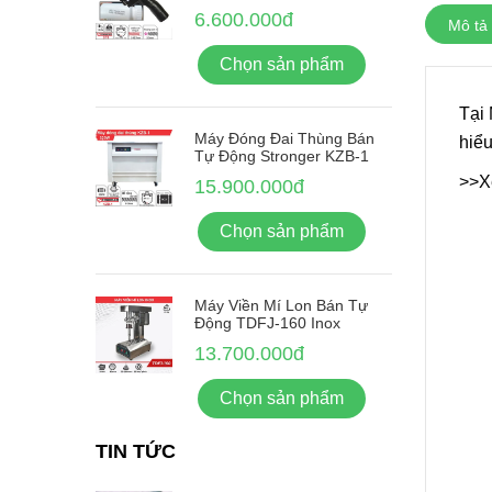
6.600.000đ
Mô tả
Chọn sản phẩm
Tại
Máy Đóng Đai Thùng Bán
hiểu
Tự Động Stronger KZB-1
>>X
15.900.000đ
Chọn sản phẩm
Máy Viền Mí Lon Bán Tự
Động TDFJ-160 Inox
13.700.000đ
Chọn sản phẩm
TIN TỨC