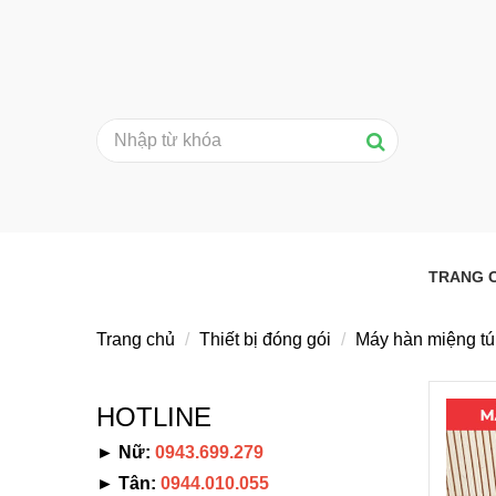
TRANG 
Trang chủ
Thiết bị đóng gói
Máy hàn miệng tú
HOTLINE
► Nữ:
0943.699.279
► Tân:
0944.010.055