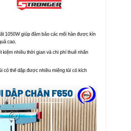
uất 1050W giúp đảm bảo các mối hàn được kín
quả cao.
ết kiệm nhiều thời gian và chi phí thuê nhân
 có thể dập được nhiều miệng túi có kích