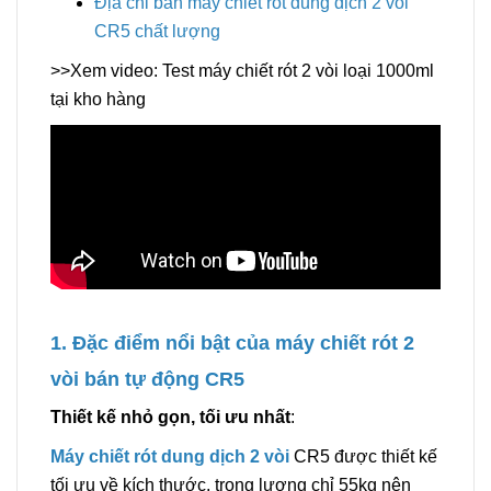
Địa chỉ bán máy chiết rót dung dịch 2 vòi
CR5 chất lượng
>>Xem video: Test máy chiết rót 2 vòi loại 1000ml
tại kho hàng
1. Đặc điểm nổi bật của máy chiết rót 2
vòi bán tự động CR5
Thiết kế nhỏ gọn, tối ưu nhất
:
Máy chiết rót dung dịch 2 vòi
CR5 được thiết kế
tối ưu về kích thước, trọng lượng chỉ 55kg nên