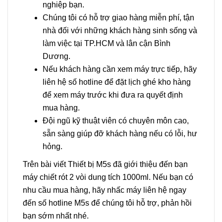
nghiệp bạn.
Chúng tôi có hỗ trợ giao hàng miễn phí, tận
nhà đối với những khách hàng sinh sống và
làm việc tại TP.HCM và lân cận Bình
Dương.
Nếu khách hàng cần xem máy trực tiếp, hãy
liên hệ số hotline để đặt lịch ghé kho hàng
để xem máy trước khi đưa ra quyết định
mua hàng.
Đội ngũ kỹ thuật viên có chuyên môn cao,
sẵn sàng giúp đỡ khách hàng nếu có lỗi, hư
hỏng.
Trên bài viết Thiết bị M5s đã giới thiệu đến bạn
máy chiết rót 2 vòi dung tích 1000ml. Nếu bạn có
nhu cầu mua hàng, hãy nhấc máy liên hệ ngay
đến số hotline M5s để chúng tôi hỗ trợ, phản hồi
bạn sớm nhất nhé.