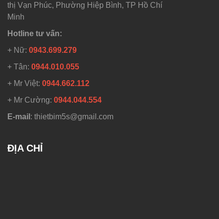
thị Vạn Phúc, Phường Hiệp Bình, TP Hồ Chí
Minh
Hotline tư vấn:
+ Nữ:
0943.699.279
+ Tân:
0944.010.055
+ Mr Việt:
0944.662.112
+ Mr Cường:
0944.044.554
E-mail
: thietbim5s@gmail.com
ĐỊA CHỈ