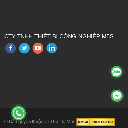
CTY TNHH THIẾT BỊ CÔNG NGHIỆP M5S
© Bản quyền thuộc về Thiết bị M5s