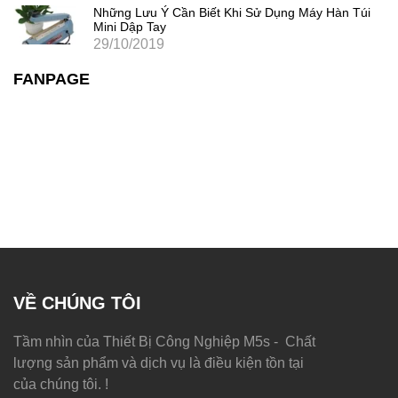
Những Lưu Ý Cần Biết Khi Sử Dụng Máy Hàn Túi
Mini Dập Tay
29/10/2019
FANPAGE
VỀ CHÚNG TÔI
Tầm nhìn của Thiết Bị Công Nghiệp M5s - Chất
lượng sản phẩm và dịch vụ là điều kiện tồn tại
của chúng tôi. !