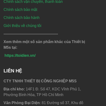
Chính sách vận chuyển, thanh toán
Chính sách bảo mật
Chính sách bảo hành
Giới thiệu về chúng tôi
----------------------------------------------
Xem thêm một số sản phẩm khác của Thiết bị
M5s tại:
https://toidien.vn/
LIÊN HỆ
CTY TNHH THIẾT BỊ CÔNG NGHIỆP M5S
Địa chỉ kho:
14F1 Đ. Số 47, KDC Vĩnh Phú 1,
Phường Bình Hòa, TP Hồ Chí Minh
Văn Phòng Đại Diện
: 81 Đường số 37, Khu đô