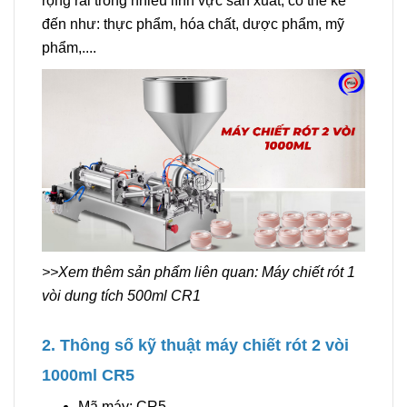
rộng rãi trong nhiều lĩnh vực sản xuất, có thể kể
đến như: thực phẩm, hóa chất, dược phẩm, mỹ
phẩm,....
>>Xem thêm sản phẩm liên quan:
Máy chiết rót 1
vòi dung tích 500ml CR1
2. Thông số kỹ thuật máy chiết rót 2 vòi
1000ml CR5
Mã máy: CR5