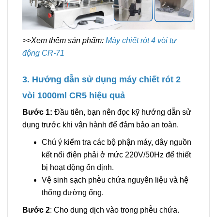
>>Xem thêm sản phẩm:
Máy chiết rót 4 vòi tự
động CR-71
3. Hướng dẫn sử dụng máy chiết rót 2
vòi 1000ml CR5 hiệu quả
Bước 1:
Đầu tiên, bạn nên đọc kỹ hướng dẫn sử
dụng trước khi vận hành để đảm bảo an toàn.
Chú ý kiểm tra các bộ phận máy, dây nguồn
kết nối điện phải ở mức 220V/50Hz để thiết
bị hoạt động ổn định.
Vệ sinh sạch phễu chứa nguyên liệu và hệ
thống đường ống.
Bước 2
: Cho dung dịch vào trong phễu chứa.