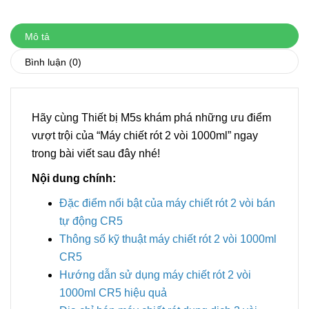
Mô tả
Bình luận
(0)
Hãy cùng Thiết bị M5s khám phá những ưu điểm
vượt trội của “Máy chiết rót 2 vòi 1000ml” ngay
trong bài viết sau đây nhé!
Nội dung chính:
Đặc điểm nổi bật của máy chiết rót 2 vòi bán
tự động CR5
Thông số kỹ thuật máy chiết rót 2 vòi 1000ml
CR5
Hướng dẫn sử dụng máy chiết rót 2 vòi
1000ml CR5 hiệu quả