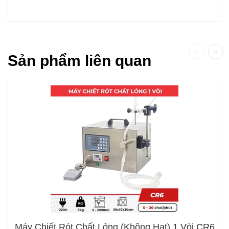
Sản phẩm liên quan
Máy Chiết Rót Chất Lỏng (không Hạt) 1 Vòi CR6