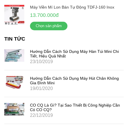
Máy Viền Mí Lon Bán Tự Động TDFJ-160 Inox
13.700.000đ
Chọn sản phẩm
TIN TỨC
Hướng Dẫn Cách Sử Dụng Máy Hàn Túi Mini Chi
Tiết, Hiệu Quả Nhất
23/10/2019
Hướng Dẫn Cách Sử Dụng Máy Hút Chân Không
Gia Đình Mini
19/01/2020
CO CQ Là Gì? Tại Sao Thiết Bị Công Nghiệp Cần
Có CO CQ?
22/12/2019