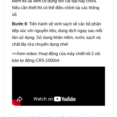
kiểm tra lại xem có đúng với cài đặt hay chưa.
Nếu cần thiết thì có thể điều chỉnh lại các thông
số.
Bước 6
: Tiến hành vệ sinh sạch sẽ các bộ phận
tiếp xúc với nguyên liệu, dung dịch ngay sau mỗi
lần sử dụng. Sử dụng khăn mềm, nước sạch và
chất tẩy rửa chuyên dụng nhé!
>>Xem video: Hoạt động của máy chiết rót 2 vòi
bán tự động CR5-1000ml