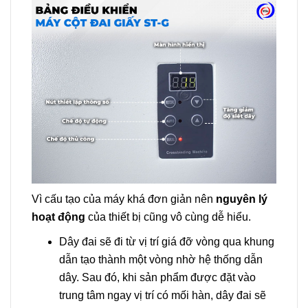
Vì cấu tạo của máy khá đơn giản nên
nguyên lý
hoạt động
của thiết bị cũng vô cùng dễ hiểu.
Dây đai sẽ đi từ vị trí giá đỡ vòng qua khung
dẫn tạo thành một vòng nhờ hệ thống dẫn
dây. Sau đó, khi sản phẩm được đặt vào
trung tâm ngay vị trí có mối hàn, dây đai sẽ