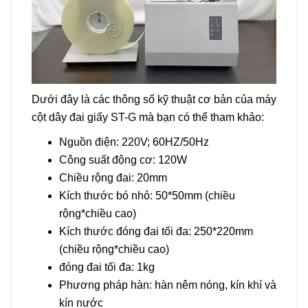
Dưới đây là các thông số kỹ thuật cơ bản của máy
cột dây đai giấy ST-G mà bạn có thể tham khảo:
Nguồn điện: 220V; 60HZ/50Hz
Công suất động cơ: 120W
Chiều rộng đai: 20mm
Kích thước bó nhỏ: 50*50mm (chiều
rộng*chiều cao)
Kích thước đóng đai tối đa: 250*220mm
(chiều rộng*chiều cao)
đóng đai tối đa: 1kg
Phương pháp hàn: hàn nêm nóng, kín khí và
kín nước