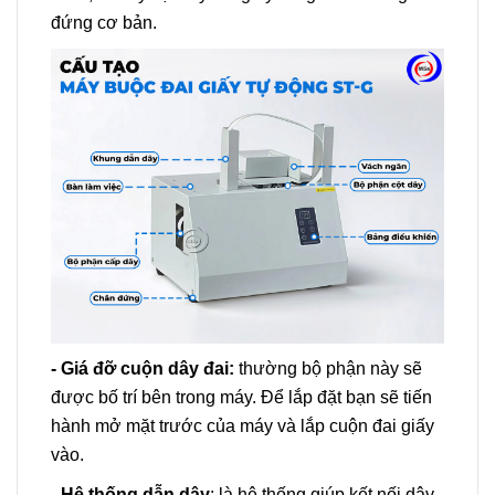
đứng cơ bản.
- Giá đỡ cuộn dây đai:
thường bộ phận này sẽ
được bố trí bên trong máy. Để lắp đặt bạn sẽ tiến
hành mở mặt trước của máy và lắp cuộn đai giấy
vào.
- Hệ thống dẫn dây
: là hệ thống giúp kết nối dây