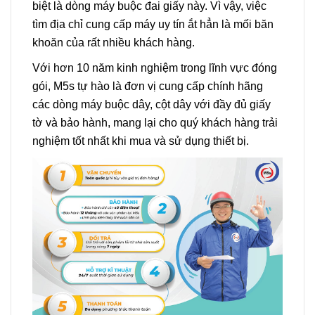
biệt là dòng máy buộc đai giấy này. Vì vậy, việc
tìm địa chỉ cung cấp máy uy tín ắt hẳn là mối băn
khoăn của rất nhiều khách hàng.
Với hơn 10 năm kinh nghiệm trong lĩnh vực đóng
gói, M5s tự hào là đơn vị cung cấp chính hãng
các dòng máy buộc dây, cột dây với đầy đủ giấy
tờ và bảo hành, mang lại cho quý khách hàng trải
nghiệm tốt nhất khi mua và sử dụng thiết bị.