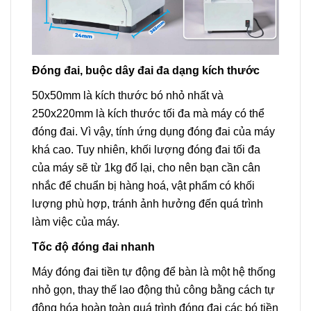
Đóng đai, buộc dây đai đa dạng kích thước
50x50mm là kích thước bó nhỏ nhất và
250x220mm là kích thước tối đa mà máy có thể
đóng đai. Vì vậy, tính ứng dụng đóng đai của máy
khá cao. Tuy nhiên, khối lượng đóng đai tối đa
của máy sẽ từ 1kg đổ lại, cho nên bạn cần cân
nhắc để chuẩn bị hàng hoá, vật phẩm có khối
lượng phù hợp, tránh ảnh hưởng đến quá trình
làm việc của máy.
Tốc độ đóng đai nhanh
Máy đóng đai tiền tự động để bàn là một hệ thống
nhỏ gọn, thay thế lao động thủ công bằng cách tự
động hóa hoàn toàn quá trình đóng đai các bó tiền