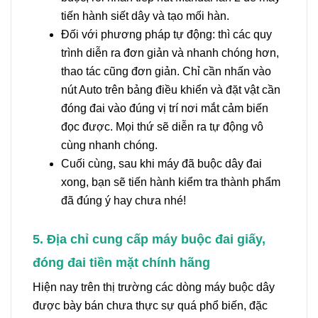
tiến hành siết dây và tạo mối hàn.
Đối với phương pháp tự động: thì các quy
trình diễn ra đơn giản và nhanh chóng hơn,
thao tác cũng đơn giản. Chỉ cần nhấn vào
nút Auto trên bảng điều khiển và đặt vật cần
đóng đai vào đúng vị trí nơi mắt cảm biến
đọc được. Mọi thứ sẽ diễn ra tự động vô
cùng nhanh chóng.
Cuối cùng, sau khi máy đã buộc dây đai
xong, bạn sẽ tiến hành kiểm tra thành phẩm
đã đúng ý hay chưa nhé!
5. Địa chỉ cung cấp máy buộc đai giấy,
đóng đai tiền mặt chính hãng
Hiện nay trên thị trường các dòng máy buộc dây
được bày bán chưa thực sự quá phổ biến, đặc