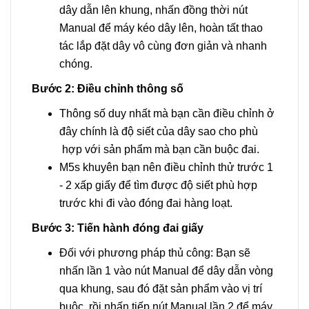
dây dẫn lên khung, nhấn đồng thời nút
Manual để máy kéo dây lên, hoàn tất thao
tác lắp đặt dây vô cùng đơn giản và nhanh
chóng.
Bước 2: Điều chỉnh thông số
Thông số duy nhất mà bạn cần điều chỉnh ở
đây chính là độ siết của dây sao cho phù
hợp với sản phẩm mà bạn cần buộc đai.
M5s khuyên bạn nên điều chỉnh thử trước 1
- 2 xấp giấy để tìm được độ siết phù hợp
trước khi đi vào đóng đai hàng loạt.
Bước 3: Tiến hành đóng đai giấy
Đối với phương pháp thủ công: Bạn sẽ
nhấn lần 1 vào nút Manual để dây dẫn vòng
qua khung, sau đó đặt sản phẩm vào vị trí
buộc, rồi nhấn tiếp nút Manual lần 2 để máy