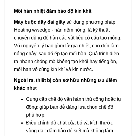
Mối hàn nhiệt đảm bảo độ kín khít
Máy buộc dây đai giấy
sử dụng phương pháp
Heating wwedge - hàn nêm nóng, là kỹ thuật
chuyên dùng để hàn các vật liệu có cấu tạo mỏng.
Với nguyên lý bao gồm từ gia nhiệt, cho đến làm
nóng chảy, sau đó ép tạo mối hàn. Quá trình diễn
ra nhanh chóng mà không tạo khói hay tiếng ồn,
mối hàn vô cùng kín khí và kín nước.
Ngoài ra, thiết bị còn sở hữu những ưu điểm
khác như:
Cung cấp chế độ vận hành thủ công hoặc tự
động: giúp bạn dễ dàng lựa chọn chế độ
phù hợp.
Điều chỉnh độ chặt của bó và kích thước
vòng đai: đảm bào độ siết mà không làm