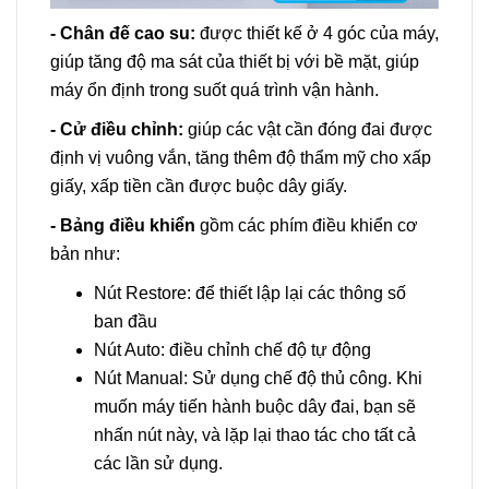
- Chân đế cao su:
được thiết kế ở 4 góc của máy,
giúp tăng độ ma sát của thiết bị với bề mặt, giúp
máy ổn định trong suốt quá trình vận hành.
- Cử điều chỉnh:
giúp các vật cần đóng đai được
định vị vuông vắn, tăng thêm độ thẩm mỹ cho xấp
giấy, xấp tiền cần được buộc dây giấy.
- Bảng điều khiển
gồm các phím điều khiển cơ
bản như:
Nút Restore: để thiết lập lại các thông số
ban đầu
Nút Auto: điều chỉnh chế độ tự động
Nút Manual: Sử dụng chế độ thủ công. Khi
muốn máy tiến hành buộc dây đai, bạn sẽ
nhấn nút này, và lặp lại thao tác cho tất cả
các lần sử dụng.