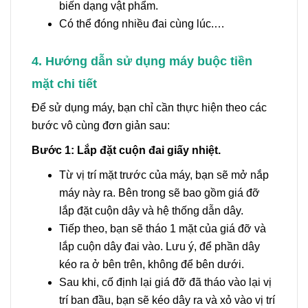
biến dạng vật phẩm.
Có thể đóng nhiều đai cùng lúc.…
4. Hướng dẫn sử dụng máy buộc tiền
mặt chi tiết
Để sử dụng máy, bạn chỉ cần thực hiện theo các
bước vô cùng đơn giản sau:
Bước 1: Lắp đặt cuộn đai giấy nhiệt.
Từ vị trí mặt trước của máy, bạn sẽ mở nắp
máy này ra. Bên trong sẽ bao gồm giá đỡ
lắp đặt cuộn dây và hệ thống dẫn dây.
Tiếp theo, bạn sẽ tháo 1 mặt của giá đỡ và
lắp cuộn dây đai vào. Lưu ý, để phần dây
kéo ra ở bên trên, không để bên dưới.
Sau khi, cố định lại giá đỡ đã tháo vào lại vị
trí ban đầu, bạn sẽ kéo dây ra và xỏ vào vị trí