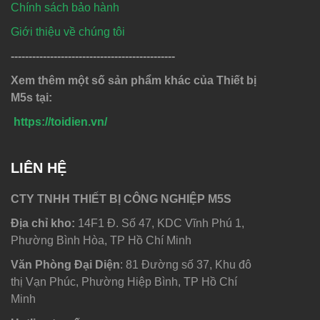
Chính sách bảo hành
Giới thiệu về chúng tôi
----------------------------------------------
Xem thêm một số sản phẩm khác của Thiết bị
M5s tại:
https://toidien.vn/
LIÊN HỆ
CTY TNHH THIẾT BỊ CÔNG NGHIỆP M5S
Địa chỉ kho:
14F1 Đ. Số 47, KDC Vĩnh Phú 1,
Phường Bình Hòa, TP Hồ Chí Minh
Văn Phòng Đại Diện
: 81 Đường số 37, Khu đô
thị Vạn Phúc, Phường Hiệp Bình, TP Hồ Chí
Minh