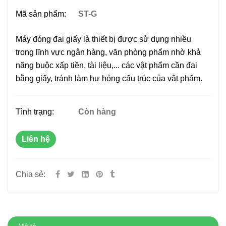
Mã sản phẩm:
ST-G
Máy đóng đai giấy là thiết bị được sử dụng nhiều
trong lĩnh vực ngân hàng, văn phòng phẩm nhờ khả
năng buộc xấp tiền, tài liệu,... các vật phẩm cần đai
bằng giấy, tránh làm hư hỏng cấu trúc của vật phẩm.
Tình trạng:
Còn hàng
Liên hệ
Chia sẻ:
Mô tả