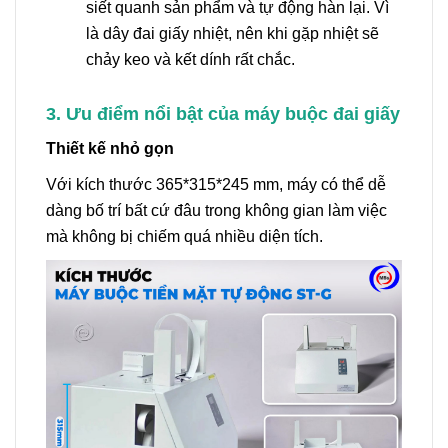
siết quanh sản phẩm và tự động hàn lại. Vì
là dây đai giấy nhiệt, nên khi gặp nhiệt sẽ
chảy keo và kết dính rất chắc.
3. Ưu điểm nổi bật của máy buộc đai giấy
Thiết kế nhỏ gọn
Với kích thước 365*315*245 mm, máy có thể dễ
dàng bố trí bất cứ đâu trong không gian làm việc
mà không bị chiếm quá nhiều diện tích.