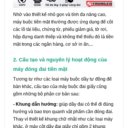
Nhờ vào thiết kế nhỏ gọn và tính đa năng cao,
máy buộc tiền mặt thường được ứng dụng để cột
các lô tài liệu, chứng từ, phiếu giảm giá, tờ rơi,
hộp đựng danh thiếp và không thể thiếu đó là tiền
mặt trong các ngân hàng, cơ sở in ấn,...
2. Cấu tạo và nguyên lý hoạt động của
máy đóng đai tiền mặt
Tương tự như các loại máy buộc dây tự động để
bàn khác, cấu tạo của máy buộc đai giấy cũng
gồm những bộ phận cơ bản sau:
- Khung dẫn hướng:
giúp dây đai có thể đi đúng
hướng và bao trọn quanh vật phẩm cần đóng đai.
Thay vì thiết kế khung chữ nhật như các loại máy
khác, ở máy cột dây đai giấy chỉ gồm 2 khung