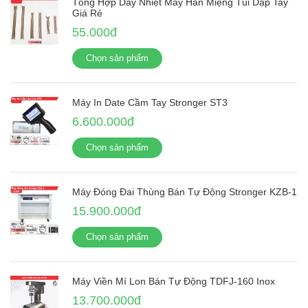
Tổng Hợp Dây Nhiệt Máy Hàn Miệng Túi Dập Tay
Giá Rẻ
55.000đ
Chọn sản phẩm
Máy In Date Cầm Tay Stronger ST3
6.600.000đ
Chọn sản phẩm
Máy Đóng Đai Thùng Bán Tự Động Stronger KZB-1
15.900.000đ
Chọn sản phẩm
Máy Viền Mí Lon Bán Tự Động TDFJ-160 Inox
13.700.000đ