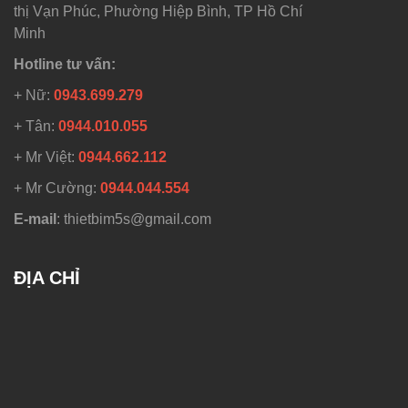
thị Vạn Phúc, Phường Hiệp Bình, TP Hồ Chí
Minh
Hotline tư vấn:
+ Nữ:
0943.699.279
+ Tân:
0944.010.055
+ Mr Việt:
0944.662.112
+ Mr Cường:
0944.044.554
E-mail
: thietbim5s@gmail.com
ĐỊA CHỈ