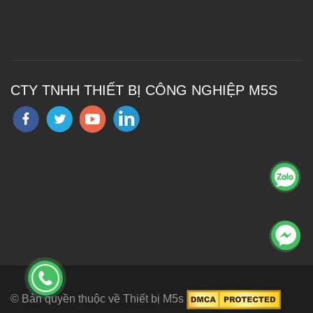
CTY TNHH THIẾT BỊ CÔNG NGHIỆP M5S
© Bản quyền thuộc về Thiết bị M5s