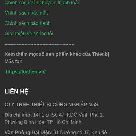
Chính sách vận chuyển, thanh toán
Chính sách bảo mật
Chính sách bảo hành
Giới thiệu về chúng tôi
----------------------------------------------
Xem thêm một số sản phẩm khác của Thiết bị
M5s tại:
https://toidien.vn/
LIÊN HỆ
CTY TNHH THIẾT BỊ CÔNG NGHIỆP M5S
Địa chỉ kho:
14F1 Đ. Số 47, KDC Vĩnh Phú 1,
Phường Bình Hòa, TP Hồ Chí Minh
Văn Phòng Đại Diện
: 81 Đường số 37, Khu đô